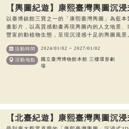
【輿圖紀遊】康熙臺灣輿圖沉浸
以臺博鎮館三寶之一的「康熙臺灣輿圖」為藍本
畫影片，以高質感動畫再現輿圖內的人文地景、
豐富的動植物生態，呈現沉浸感十足的輿圖風景
2024/01/02 ~ 2027/01/02
活動時間
國立臺灣博物館本館 三樓環形劇
活動地點
場
【北臺紀遊】康熙臺灣輿圖沉浸
受到廣大觀眾喜愛的「康熙臺灣輿圖」沉浸式3