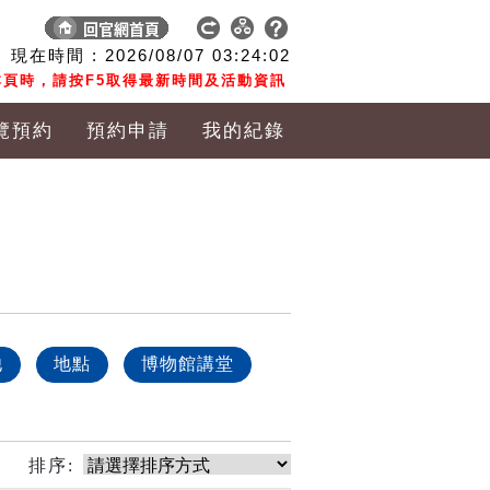
現在時間 :
2026/08/07
03:24:03
頁時，請按F5取得最新時間及活動資訊
覽預約
預約申請
我的紀錄
他
地點
博物館講堂
排序: