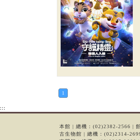
1
:::
本館 | 總機：(02)2382-256
古生物館 | 總機：(02)2314-2