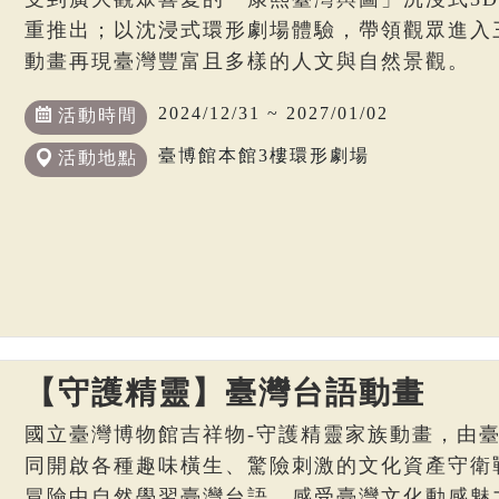
重推出；以沈浸式環形劇場體驗，帶領觀眾進入
動畫再現臺灣豐富且多樣的人文與自然景觀。
2024/12/31 ~ 2027/01/02
活動時間
臺博館本館3樓環形劇場
活動地點
【守護精靈】臺灣台語動畫
國立臺灣博物館吉祥物-守護精靈家族動畫，由
同開啟各種趣味橫生、驚險刺激的文化資產守衛
冒險中自然學習臺灣台語，感受臺灣文化動感魅