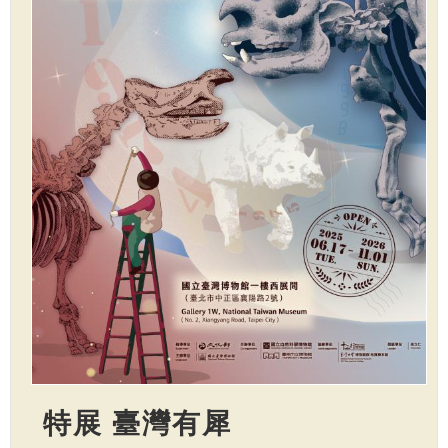
特展 臺灣有犀