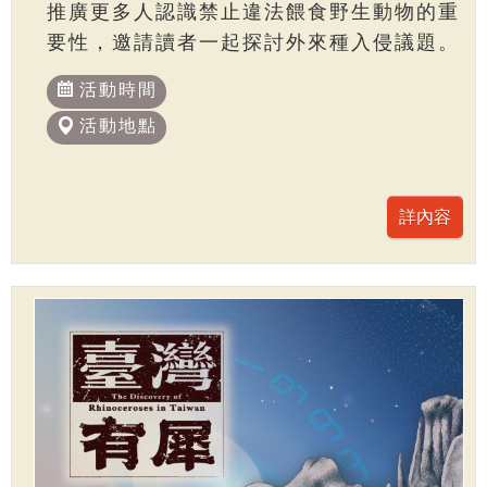
推廣更多人認識禁止違法餵食野生動物的重
要性，邀請讀者一起探討外來種入侵議題。
活動時間
活動地點