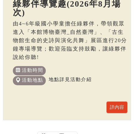
綠夥伴導覽趣(2026年8月場
次)
由4~6年級國小學童擔任綠夥伴，帶領觀眾
進入「本館博物臺灣_自然臺灣」、「古生
物館生命的史詩與演化共舞」展區進行20分
鐘專場導覽；歡迎蒞臨支持鼓勵，讓綠夥伴
說給你聽!
活動時間
地點詳見活動介紹
活動地點