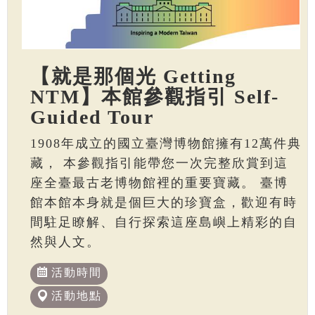
【就是那個光 Getting
NTM】本館參觀指引 Self-
Guided Tour
1908年成立的國立臺灣博物館擁有12萬件典
藏， 本參觀指引能帶您一次完整欣賞到這
座全臺最古老博物館裡的重要寶藏。 臺博
館本館本身就是個巨大的珍寶盒，歡迎有時
間駐足瞭解、自行探索這座島嶼上精彩的自
然與人文。
活動時間
活動地點