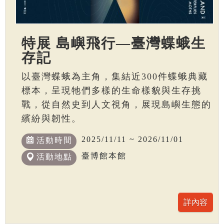
特展 島嶼飛行—臺灣蝶蛾生
存記
以臺灣蝶蛾為主角，集結近300件蝶蛾典藏
標本，呈現牠們多樣的生命樣貌與生存挑
戰，從自然史到人文視角，展現島嶼生態的
繽紛與韌性。
2025/11/11 ~ 2026/11/01
活動時間
臺博館本館
活動地點