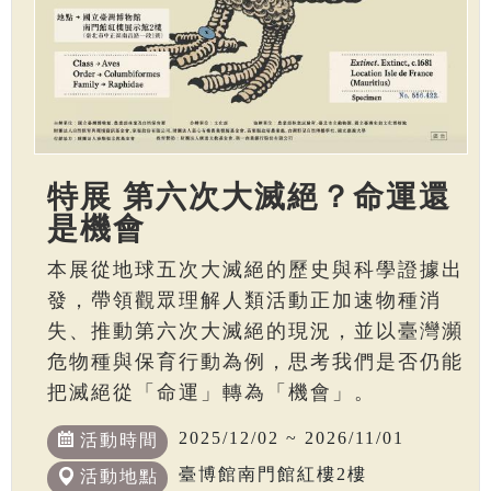
特展 第六次大滅絕？命運還
是機會
本展從地球五次大滅絕的歷史與科學證據出
發，帶領觀眾理解人類活動正加速物種消
失、推動第六次大滅絕的現況，並以臺灣瀕
危物種與保育行動為例，思考我們是否仍能
把滅絕從「命運」轉為「機會」。
2025/12/02 ~ 2026/11/01
活動時間
臺博館南門館紅樓2樓
活動地點