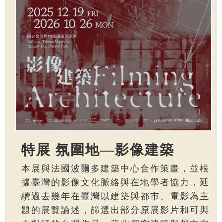
特展 氛圍地—影像建築
本展與法國波爾多建築中心合作策畫，並根
據臺灣的影像文化脈絡與在地學者協力，延
續過去幾年在臺灣以建築與都市、電影為主
題的展覽論述，篩選出部分原展影片和可與