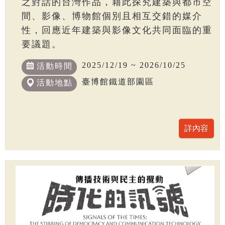
之對話的台灣作品，藉此探究建築與都市空
間、影像、博物館個別且相互交錯的媒介
性，回應近年建築與影像文化共同面臨的重
要議題。
2025/12/19 ~ 2026/10/25
活動時間
臺博館鐵道部園區
活動地點