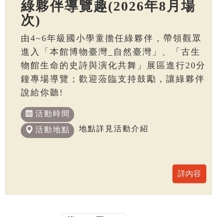
綠夥伴導覽趣(2026年8月場
次)
由4~6年級國小學童擔任綠夥伴，帶領觀眾
進入「本館博物臺灣_自然臺灣」、「古生
物館生命的史詩與演化共舞」展區進行20分
鐘專場導覽；歡迎蒞臨支持鼓勵，讓綠夥伴
說給你聽!
活動時間
地點詳見活動介紹
活動地點