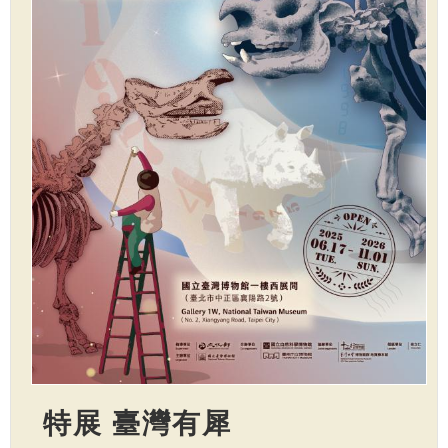
特展 臺灣有犀