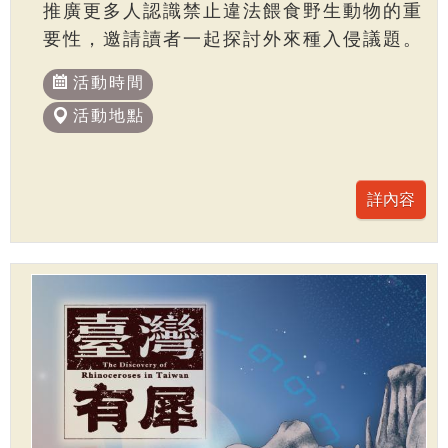
推廣更多人認識禁止違法餵食野生動物的重
要性，邀請讀者一起探討外來種入侵議題。
活動時間
活動地點