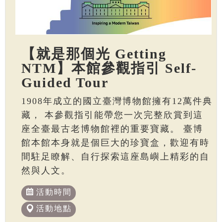
【就是那個光 Getting
NTM】本館參觀指引 Self-
Guided Tour
1908年成立的國立臺灣博物館擁有12萬件典
藏， 本參觀指引能帶您一次完整欣賞到這
座全臺最古老博物館裡的重要寶藏。 臺博
館本館本身就是個巨大的珍寶盒，歡迎有時
間駐足瞭解、自行探索這座島嶼上精彩的自
然與人文。
活動時間
活動地點