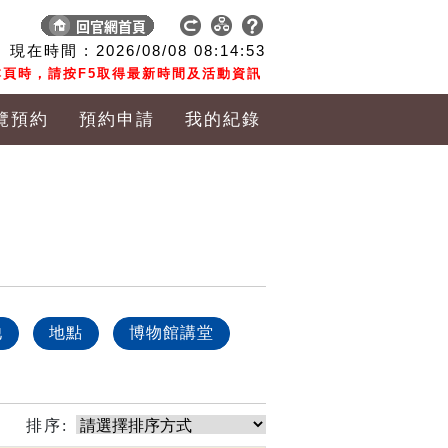
現在時間 :
2026/08/08
08:14:54
頁時，請按F5取得最新時間及活動資訊
覽預約
預約申請
我的紀錄
他
地點
博物館講堂
排序: