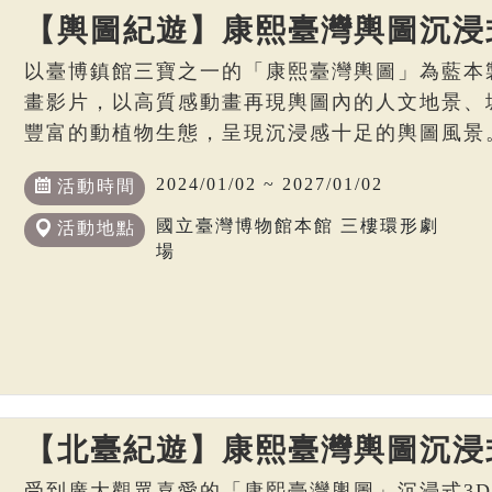
【輿圖紀遊】康熙臺灣輿圖沉浸
以臺博鎮館三寶之一的「康熙臺灣輿圖」為藍本
畫影片，以高質感動畫再現輿圖內的人文地景、
豐富的動植物生態，呈現沉浸感十足的輿圖風景
2024/01/02 ~ 2027/01/02
活動時間
國立臺灣博物館本館 三樓環形劇
活動地點
場
【北臺紀遊】康熙臺灣輿圖沉浸
受到廣大觀眾喜愛的「康熙臺灣輿圖」沉浸式3