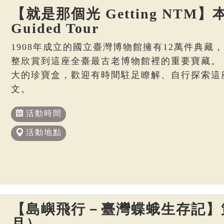
【就是那個光 Getting NTM】本
Guided Tour
1908年成立的國立臺灣博物館擁有12萬件典藏
整欣賞到這座全臺最古老博物館裡的重要寶藏。
大的珍寶盒，歡迎有時間駐足瞭解、自行探索這
文。
活動時間
活動地點
【島嶼飛行－臺灣蝶蛾生存記】策
月）