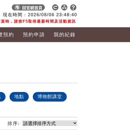
現在時間 :
2026/08/06
23:48:40
頁時，請按F5取得最新時間及活動資訊
覽預約
預約申請
我的紀錄
他
地點
博物館講堂
排序: