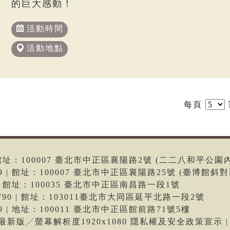
的巨大感動！
活動時間
活動地點
每頁
6 | 館址：100007 臺北市中正區襄陽路2號 (二二八和平公園
699 | 館址：100007 臺北市中正區襄陽路25號 (臺博館斜對
66 | 館址：100035 臺北市中正區南昌路一段1號
-9790 | 館址：103011臺北市大同區延平北路一段2號
699 | 地址：100011 臺北市中正區館前路71號5樓
me最新版╱螢幕解析度1920x1080 隱私權及安全政策宣示 