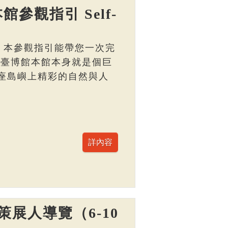
館參觀指引 Self-
， 本參觀指引能帶您一次完
 臺博館本館本身就是個巨
座島嶼上精彩的自然與人
展人導覽（6-10