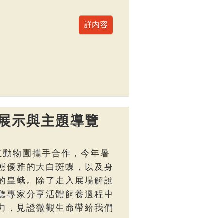
展示與主題導覽
立動物園攜手合作，今年暑
態優雅的大白斑蝶，以及身
的皇蛾。除了走入展場解說
聽專家分享活體飼養過程中
力，見證微觀生命帶給我們