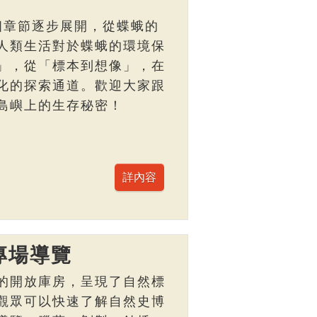
個章節逐步展開，從蝶蛾的
人類生活對於蝶蛾的環境保
」，從「標本到想像」，在
化的探索通道。歡迎大家跟
島嶼上的生存秘密！
專場導覽
的開放庫房，呈現了自然標
觀眾可以快速了解自然史博