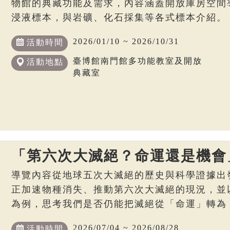
物館的典藏功能及需求，內容涵蓋開放庫房空間
浸液標本，與岩礦、化石採集等各式標本介紹。
2026/01/10 ~ 2026/10/31
活動時間
臺博館南門館多功能教室及開放
活動地點
典藏室
「第六次大滅絕？命運還是機會
導覽內容從地球五次大滅絕的歷史與科學證據出
正加速物種消失、推動第六次大滅絕的現況，並
為例，思考我們是否仍能把滅絕從「命運」轉為
2026/07/04 ~ 2026/08/28
活動時間