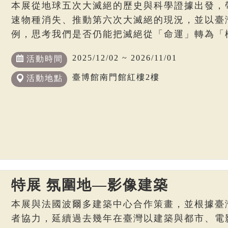
本展從地球五次大滅絕的歷史與科學證據出發，
速物種消失、推動第六次大滅絕的現況，並以臺
例，思考我們是否仍能把滅絕從「命運」轉為「
2025/12/02 ~ 2026/11/01
活動時間
臺博館南門館紅樓2樓
活動地點
特展 氛圍地—影像建築
本展與法國波爾多建築中心合作策畫，並根據臺
者協力，延續過去幾年在臺灣以建築與都市、電