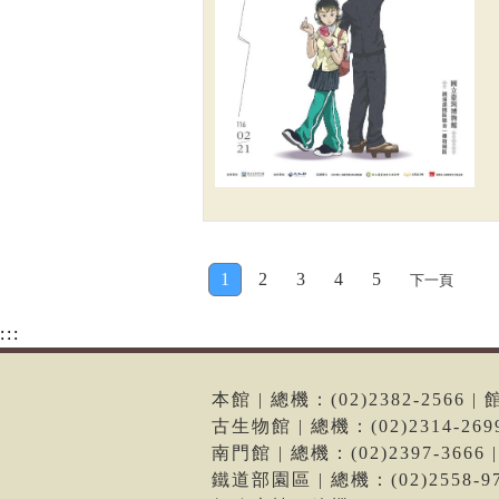
1
2
3
4
5
下一頁
:::
本館 | 總機：(02)2382-256
古生物館 | 總機：(02)2314-2
南門館 | 總機：(02)2397-36
鐵道部園區 | 總機：(02)2558