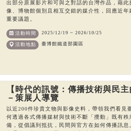
出部分原展影片和可與之對話的台灣作品，藉此
像、博物館個別且相互交錯的媒介性，回應近年
重要議題。
2025/12/19 ~ 2026/10/25
活動時間
臺博館鐵道部園區
活動地點
【時代的訊號：傳播技術與民主
－策展人導覽
以近200件珍貴文物與影像史料，帶領我們看見
何透過各式傳播媒材與技術不斷「攪動」既有秩
備，從倡議到抵抗，民間與官方在如何傳播訊息