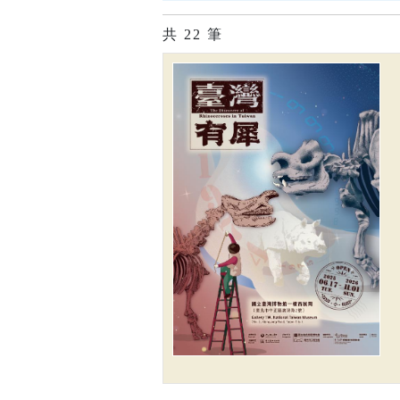
共
22
筆