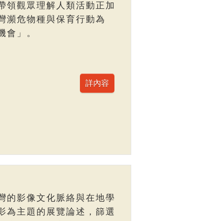
帶領觀眾理解人類活動正加
灣瀕危物種與保育行動為
機會」。
灣的影像文化脈絡與在地學
影為主題的展覽論述，篩選