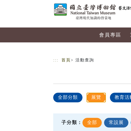
跳到主要內容
網站導覽
會員專區
:::
首頁
> 活動查詢
全部分類
展覽
教育活
子分類：
全部
常設展