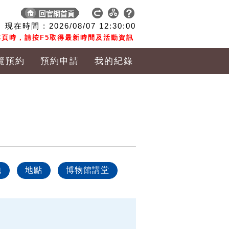
現在時間 :
2026/08/07
12:30:01
頁時，請按F5取得最新時間及活動資訊
覽預約
預約申請
我的紀錄
他
地點
博物館講堂