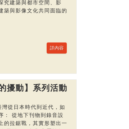
探究建築與都市空間、影
建築與影像文化共同面臨的
的擾動】系列活動
臺灣從日本時代到近代，如
序： 從地下刊物到錄音設
上的拉鋸戰，其實形塑出一