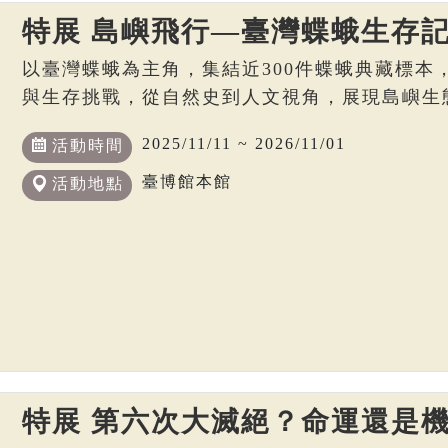
特展 島嶼飛行—臺灣蝶蛾生存
以臺灣蝶蛾為主角，集結近300件蝶蛾典藏標本
與生存挑戰，從自然史到人文視角，展現島嶼生
2025/11/11 ~ 2026/11/01
活動時間
臺博館本館
活動地點
特展 第六次大滅絕？命運還是