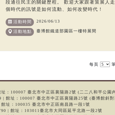
段通往民主的關鍵歷程。 歡迎大家跟著策展人
個時代的訊號是如何流動、如何改變時代！
2026/06/13
活動時間
臺博館鐵道部園區一樓特展間
活動地點
每頁
筆
6 | 館址：100007 臺北市中正區襄陽路2號 (二二八和平公園
699 | 館址：100007 臺北市中正區襄陽路25號 (臺博館斜對
66 | 館址：100035 臺北市中正區南昌路一段1號
-9790 | 館址：103011臺北市大同區延平北路一段2號