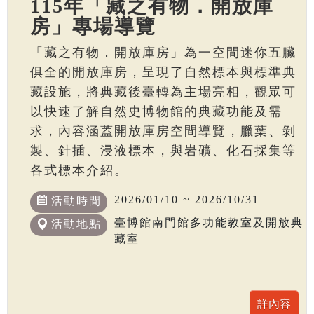
115年「藏之有物．開放庫
房」專場導覽
「藏之有物．開放庫房」為一空間迷你五臟
俱全的開放庫房，呈現了自然標本與標準典
藏設施，將典藏後臺轉為主場亮相，觀眾可
以快速了解自然史博物館的典藏功能及需
求，內容涵蓋開放庫房空間導覽，臘葉、剝
製、針插、浸液標本，與岩礦、化石採集等
各式標本介紹。
2026/01/10 ~ 2026/10/31
活動時間
臺博館南門館多功能教室及開放典
活動地點
藏室