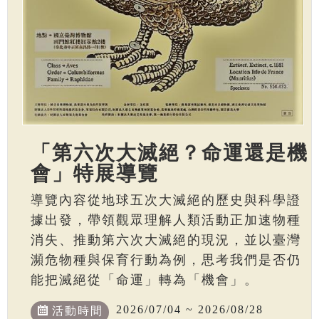
「第六次大滅絕？命運還是機
會」特展導覽
導覽內容從地球五次大滅絕的歷史與科學證
據出發，帶領觀眾理解人類活動正加速物種
消失、推動第六次大滅絕的現況，並以臺灣
瀕危物種與保育行動為例，思考我們是否仍
能把滅絕從「命運」轉為「機會」。
2026/07/04 ~ 2026/08/28
活動時間