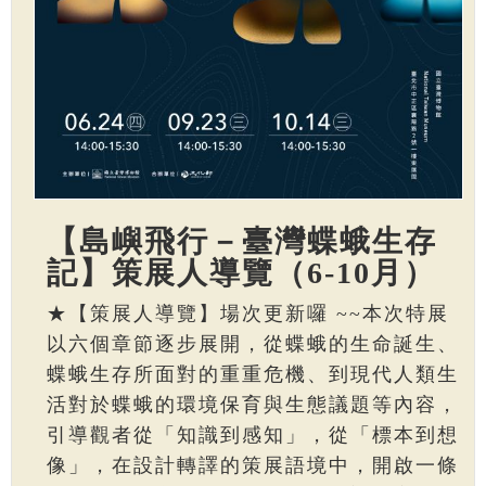
【島嶼飛行－臺灣蝶蛾生存
記】策展人導覽（6-10月）
★【策展人導覽】場次更新囉 ~~本次特展
以六個章節逐步展開，從蝶蛾的生命誕生、
蝶蛾生存所面對的重重危機、到現代人類生
活對於蝶蛾的環境保育與生態議題等內容，
引導觀者從「知識到感知」，從「標本到想
像」，在設計轉譯的策展語境中，開啟一條