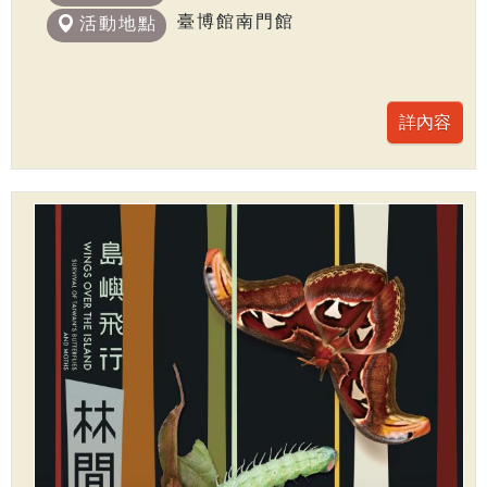
臺博館南門館
活動地點