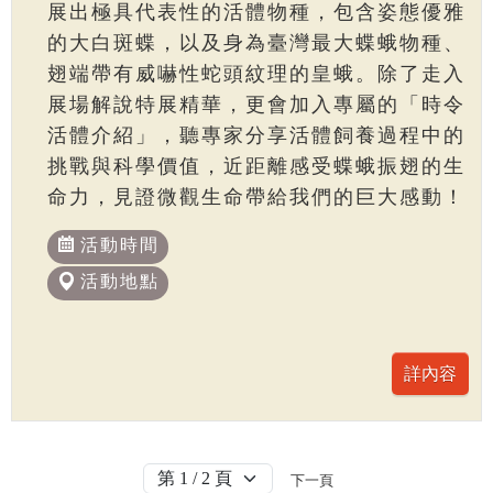
展出極具代表性的活體物種，包含姿態優雅
的大白斑蝶，以及身為臺灣最大蝶蛾物種、
翅端帶有威嚇性蛇頭紋理的皇蛾。除了走入
展場解說特展精華，更會加入專屬的「時令
活體介紹」，聽專家分享活體飼養過程中的
挑戰與科學價值，近距離感受蝶蛾振翅的生
命力，見證微觀生命帶給我們的巨大感動！
活動時間
活動地點
下一頁