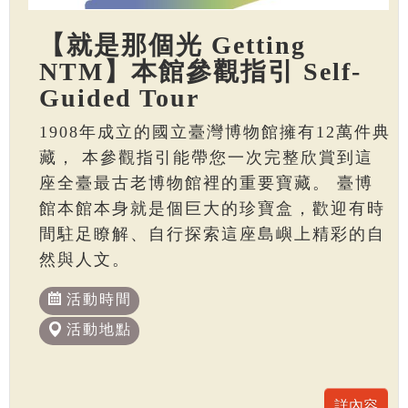
【就是那個光 Getting
NTM】本館參觀指引 Self-
Guided Tour
1908年成立的國立臺灣博物館擁有12萬件典
藏， 本參觀指引能帶您一次完整欣賞到這
座全臺最古老博物館裡的重要寶藏。 臺博
館本館本身就是個巨大的珍寶盒，歡迎有時
間駐足瞭解、自行探索這座島嶼上精彩的自
然與人文。
活動時間
活動地點