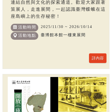
連結自然與文化的探索通道。歡迎大家跟著
策展人，走進展間，一起認識臺灣蝶蛾在這
座島嶼上的生存秘密！
2025/11/30 ~ 2026/10/14
活動時間
臺博館本館一樓東展間
活動地點