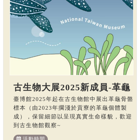
古生物大展2025新成員-革龜
臺博館2025年起在古生物館中展出革龜骨骼
標本（由2023年擱淺於貢寮的革龜個體製
成），保留細節以呈現真實生命樣貌，歡迎
到古生物館觀察~
活動時間