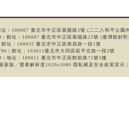
6 | 館址：100007 臺北市中正區襄陽路2號 (二二八和平公園
699 | 館址：100007 臺北市中正區襄陽路25號 (臺博館斜對
66 | 館址：100035 臺北市中正區南昌路一段1號
-9790 | 館址：103011臺北市大同區延平北路一段2號
699 | 地址：100011 臺北市中正區館前路71號5樓
me最新版╱螢幕解析度1920x1080 隱私權及安全政策宣示 