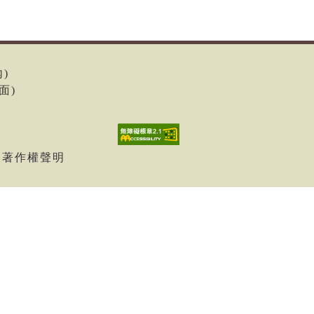
內)
面)
| 著作權聲明