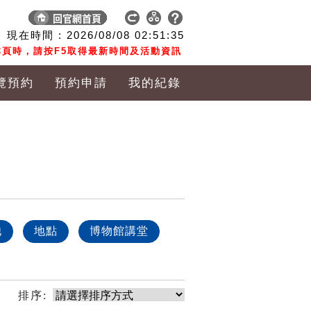
現在時間 :
2026/08/08
02:51:35
頁時，請按F5取得最新時間及活動資訊
覽預約
預約申請
我的紀錄
他
地點
博物館講堂
排序: