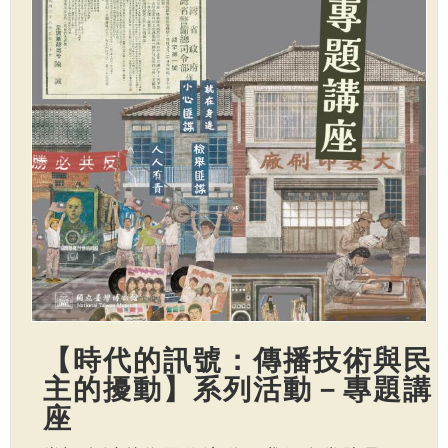
【時代的訊號：傳播技術與民
主的擾動】系列活動－專題講
座