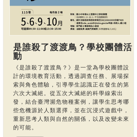
是誰殺了渡渡鳥？學校團體活
動
《是誰殺了渡渡鳥？》是一堂為學校團體設
計的環境教育活動，透過調查任務、展場探
索與角色體驗，引導學生認識正在發生的第
六次大滅絕。從五次大滅絕的科學線索出
發，結合臺灣瀕危物種案例，讓學生思考哪
些危機源於人類選擇，並在沉浸式遊戲中，
重新思考人類與自然的關係，以及改變未來
的可能。