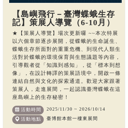
【島嶼飛行－臺灣蝶蛾生存
記】策展人導覽（6-10月）
★【策展人導覽】場次更新囉 ~~本次特展
以六個章節逐步展開，從蝶蛾的生命誕生、
蝶蛾生存所面對的重重危機、到現代人類生
活對於蝶蛾的環境保育與生態議題等內容，
引導觀者從「知識到感知」，從「標本到想
像」，在設計轉譯的策展語境中，開啟一條
連結自然與文化的探索通道。歡迎大家跟著
策展人，走進展間，一起認識臺灣蝶蛾在這
座島嶼上的生存秘密！
2025/11/30 ~ 2026/10/14
活動時間
臺博館本館一樓東展間
活動地點