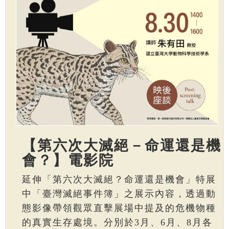
【第六次大滅絕－命運還是機
會？】電影院
延伸「第六次大滅絕？命運還是機會」特展
中「臺灣滅絕事件簿」之展示內容，透過動
態影像帶領觀眾直擊展場中提及的危機物種
的真實生存處境。分別於3月、6月、8月各