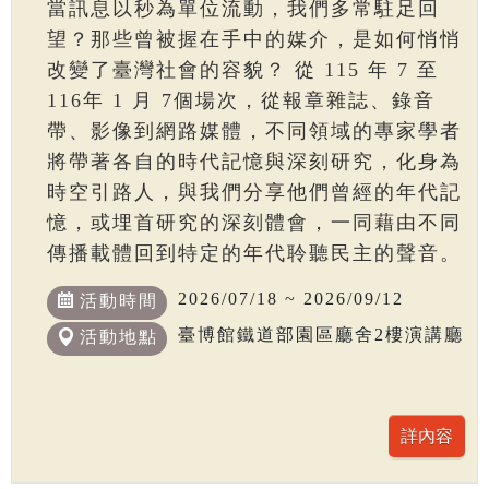
當訊息以秒為單位流動，我們多常駐足回
望？那些曾被握在手中的媒介，是如何悄悄
改變了臺灣社會的容貌？ 從 115 年 7 至
116年 1 月 7個場次，從報章雜誌、錄音
帶、影像到網路媒體，不同領域的專家學者
將帶著各自的時代記憶與深刻研究，化身為
時空引路人，與我們分享他們曾經的年代記
憶，或埋首研究的深刻體會，一同藉由不同
傳播載體回到特定的年代聆聽民主的聲音。
2026/07/18 ~ 2026/09/12
活動時間
臺博館鐵道部園區廳舍2樓演講廳
活動地點