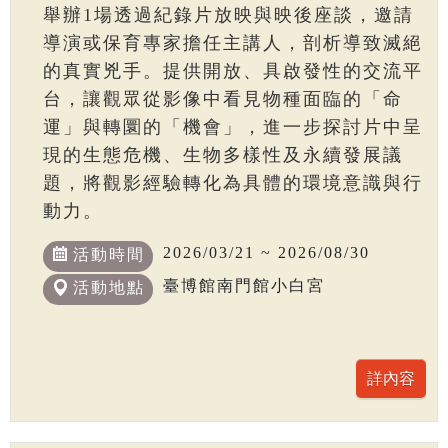
舉辦1場透過紀錄片放映與映後座談，邀請
導演或保育專家擔任主講人，剖析導致滅絕
的真實兇手。提供開放、具啟發性的交流平
台，讓觀眾從影像中看見物種面臨的「命
運」與轉圜的「機會」，進一步探討片中呈
現的生態危機、生物多樣性及永續發展議
題，將觀影經驗轉化為具體的環境意識與行
動力。
2026/03/21 ~ 2026/08/30
活動時間
臺博館南門館小白宮
活動地點