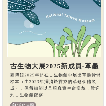
古生物大展2025新成員-革龜
臺博館2025年起在古生物館中展出革龜骨骼
標本（由2023年擱淺於貢寮的革龜個體製
成），保留細節以呈現真實生命樣貌，歡迎
到古生物館觀察~
活動時間