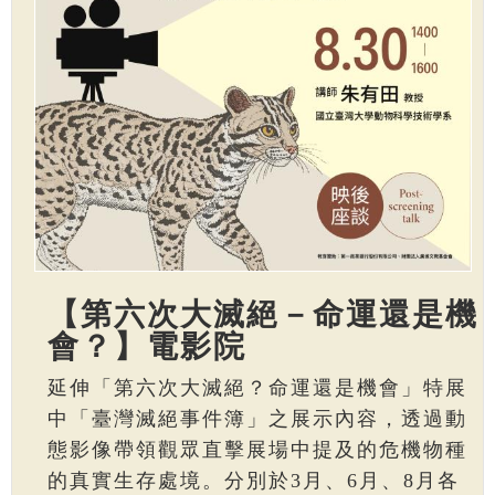
【第六次大滅絕－命運還是機
會？】電影院
延伸「第六次大滅絕？命運還是機會」特展
中「臺灣滅絕事件簿」之展示內容，透過動
態影像帶領觀眾直擊展場中提及的危機物種
的真實生存處境。分別於3月、6月、8月各