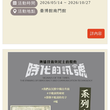
2026/05/14 ~ 2026/10/27
活動時間
臺博館南門館
活動地點