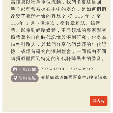
當訊息以秒為單位流動，我們多常駐足回
望？那些曾被握在手中的媒介，是如何悄悄
改變了臺灣社會的容貌？ 從 115 年 7 至
116年 1 月 7個場次，從報章雜誌、錄音
帶、影像到網路媒體，不同領域的專家學者
將帶著各自的時代記憶與深刻研究，化身為
時空引路人，與我們分享他們曾經的年代記
憶，或埋首研究的深刻體會，一同藉由不同
傳播載體回到特定的年代聆聽民主的聲音。
2026/07/18 ~ 2026/09/12
活動時間
臺博館鐵道部園區廳舍2樓演講廳
活動地點