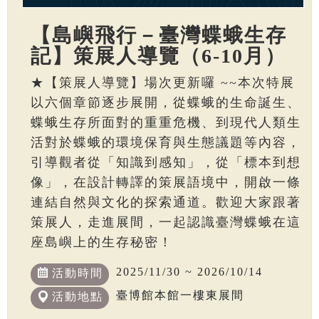
【島嶼飛行－臺灣蝶蛾生存
記】策展人導覽（6-10月）
★【策展人導覽】場次更新囉 ~~本次特展
以六個章節逐步展開，從蝶蛾的生命誕生、
蝶蛾生存所面對的重重危機、到現代人類生
活對於蝶蛾的環境保育與生態議題等內容，
引導觀者從「知識到感知」，從「標本到想
像」，在設計轉譯的策展語境中，開啟一條
連結自然與文化的探索通道。歡迎大家跟著
策展人，走進展間，一起認識臺灣蝶蛾在這
座島嶼上的生存秘密！
2025/11/30 ~ 2026/10/14
活動時間
臺博館本館一樓東展間
活動地點