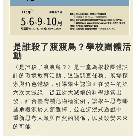
是誰殺了渡渡鳥？學校團體活
動
《是誰殺了渡渡鳥？》是一堂為學校團體設
計的環境教育活動，透過調查任務、展場探
索與角色體驗，引導學生認識正在發生的第
六次大滅絕。從五次大滅絕的科學線索出
發，結合臺灣瀕危物種案例，讓學生思考哪
些危機源於人類選擇，並在沉浸式遊戲中，
重新思考人類與自然的關係，以及改變未來
的可能。