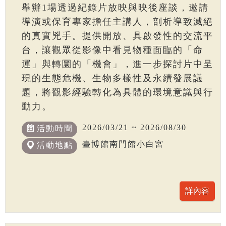
舉辦1場透過紀錄片放映與映後座談，邀請
導演或保育專家擔任主講人，剖析導致滅絕
的真實兇手。提供開放、具啟發性的交流平
台，讓觀眾從影像中看見物種面臨的「命
運」與轉圜的「機會」，進一步探討片中呈
現的生態危機、生物多樣性及永續發展議
題，將觀影經驗轉化為具體的環境意識與行
動力。
2026/03/21 ~ 2026/08/30
活動時間
臺博館南門館小白宮
活動地點