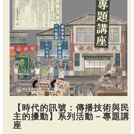
【時代的訊號：傳播技術與民
主的擾動】系列活動－專題講
座