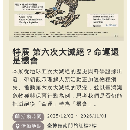
特展 第六次大滅絕？命運還
是機會
本展從地球五次大滅絕的歷史與科學證據出
發，帶領觀眾理解人類活動正加速物種消
失、推動第六次大滅絕的現況，並以臺灣瀕
危物種與保育行動為例，思考我們是否仍能
把滅絕從「命運」轉為「機會」。
2025/12/02 ~ 2026/11/01
活動時間
臺博館南門館紅樓2樓
活動地點