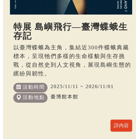
特展 島嶼飛行—臺灣蝶蛾生
存記
以臺灣蝶蛾為主角，集結近300件蝶蛾典藏
標本，呈現牠們多樣的生命樣貌與生存挑
戰，從自然史到人文視角，展現島嶼生態的
繽紛與韌性。
2025/11/11 ~ 2026/11/01
活動時間
臺博館本館
活動地點