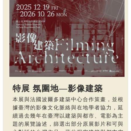
特展 氛圍地—影像建築
本展與法國波爾多建築中心合作策畫，並根
據臺灣的影像文化脈絡與在地學者協力，延
續過去幾年在臺灣以建築與都市、電影為主
題的展覽論述，篩選出部分原展影片和可與