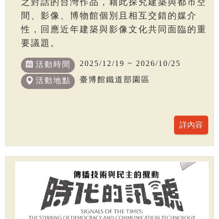
之對話的台灣作品，藉此探究建築與都市空
間、影像、博物館個別且相互交錯的媒介
性，回應近年建築與影像文化共同面臨的重
要議題。
2025/12/19 ~ 2026/10/25
活動時間
臺博館鐵道部園區
活動地點