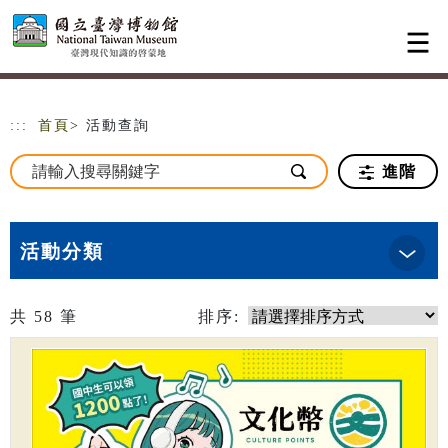
跳到主要內容
網站導覽
:::
首頁
> 活動查詢
進階
活動分類
共
58
筆
排序: