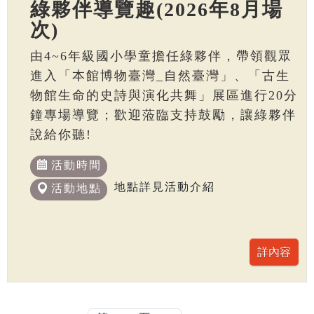
綠夥伴導覽趣(2026年8月場
次)
由4~6年級國小學童擔任綠夥伴，帶領觀眾
進入「本館博物臺灣_自然臺灣」、「古生
物館生命的史詩與演化共舞」展區進行20分
鐘專場導覽；歡迎蒞臨支持鼓勵，讓綠夥伴
說給你聽!
活動時間
地點詳見活動介紹
活動地點