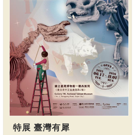
特展 臺灣有犀