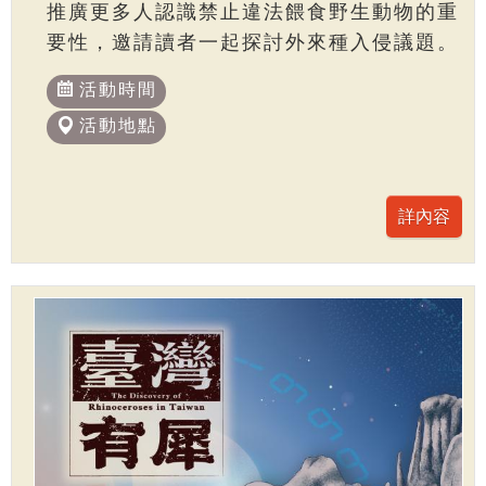
推廣更多人認識禁止違法餵食野生動物的重
要性，邀請讀者一起探討外來種入侵議題。
活動時間
活動地點