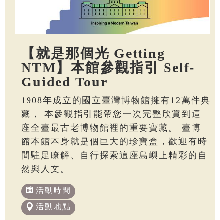
【就是那個光 Getting
NTM】本館參觀指引 Self-
Guided Tour
1908年成立的國立臺灣博物館擁有12萬件典
藏， 本參觀指引能帶您一次完整欣賞到這
座全臺最古老博物館裡的重要寶藏。 臺博
館本館本身就是個巨大的珍寶盒，歡迎有時
間駐足瞭解、自行探索這座島嶼上精彩的自
然與人文。
活動時間
活動地點