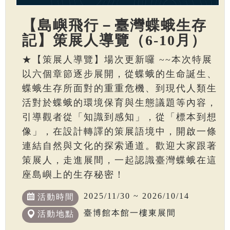
【島嶼飛行－臺灣蝶蛾生存
記】策展人導覽（6-10月）
★【策展人導覽】場次更新囉 ~~本次特展
以六個章節逐步展開，從蝶蛾的生命誕生、
蝶蛾生存所面對的重重危機、到現代人類生
活對於蝶蛾的環境保育與生態議題等內容，
引導觀者從「知識到感知」，從「標本到想
像」，在設計轉譯的策展語境中，開啟一條
連結自然與文化的探索通道。歡迎大家跟著
策展人，走進展間，一起認識臺灣蝶蛾在這
座島嶼上的生存秘密！
2025/11/30 ~ 2026/10/14
活動時間
臺博館本館一樓東展間
活動地點