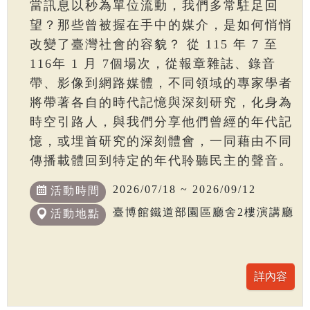
當訊息以秒為單位流動，我們多常駐足回
望？那些曾被握在手中的媒介，是如何悄悄
改變了臺灣社會的容貌？ 從 115 年 7 至
116年 1 月 7個場次，從報章雜誌、錄音
帶、影像到網路媒體，不同領域的專家學者
將帶著各自的時代記憶與深刻研究，化身為
時空引路人，與我們分享他們曾經的年代記
憶，或埋首研究的深刻體會，一同藉由不同
傳播載體回到特定的年代聆聽民主的聲音。
2026/07/18 ~ 2026/09/12
活動時間
臺博館鐵道部園區廳舍2樓演講廳
活動地點