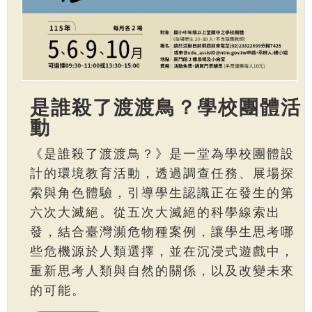
是誰殺了渡渡鳥？學校團體活
動
《是誰殺了渡渡鳥？》是一堂為學校團體設
計的環境教育活動，透過調查任務、展場探
索與角色體驗，引導學生認識正在發生的第
六次大滅絕。從五次大滅絕的科學線索出
發，結合臺灣瀕危物種案例，讓學生思考哪
些危機源於人類選擇，並在沉浸式遊戲中，
重新思考人類與自然的關係，以及改變未來
的可能。