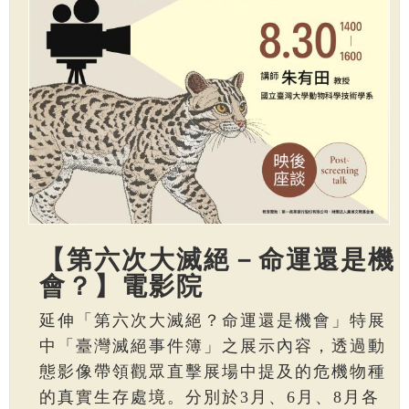
【第六次大滅絕－命運還是機
會？】電影院
延伸「第六次大滅絕？命運還是機會」特展
中「臺灣滅絕事件簿」之展示內容，透過動
態影像帶領觀眾直擊展場中提及的危機物種
的真實生存處境。分別於3月、6月、8月各