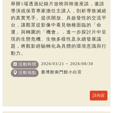
舉辦1場透過紀錄片放映與映後座談，邀請
導演或保育專家擔任主講人，剖析導致滅絕
的真實兇手。提供開放、具啟發性的交流平
台，讓觀眾從影像中看見物種面臨的「命
運」與轉圜的「機會」，進一步探討片中呈
現的生態危機、生物多樣性及永續發展議
題，將觀影經驗轉化為具體的環境意識與行
動力。
2026/03/21 ~ 2026/08/30
活動時間
臺博館南門館小白宮
活動地點