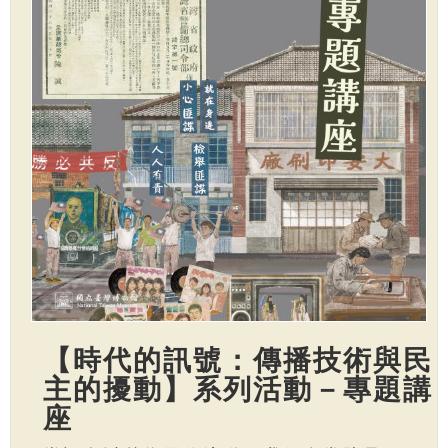
【時代的訊號：傳播技術與民
主的擾動】系列活動－專題講
座