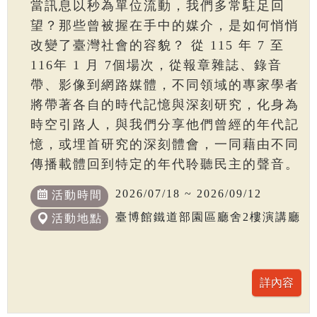
當訊息以秒為單位流動，我們多常駐足回
望？那些曾被握在手中的媒介，是如何悄悄
改變了臺灣社會的容貌？ 從 115 年 7 至
116年 1 月 7個場次，從報章雜誌、錄音
帶、影像到網路媒體，不同領域的專家學者
將帶著各自的時代記憶與深刻研究，化身為
時空引路人，與我們分享他們曾經的年代記
憶，或埋首研究的深刻體會，一同藉由不同
傳播載體回到特定的年代聆聽民主的聲音。
2026/07/18 ~ 2026/09/12
活動時間
臺博館鐵道部園區廳舍2樓演講廳
活動地點