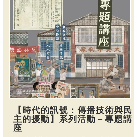
【時代的訊號：傳播技術與民
主的擾動】系列活動－專題講
座