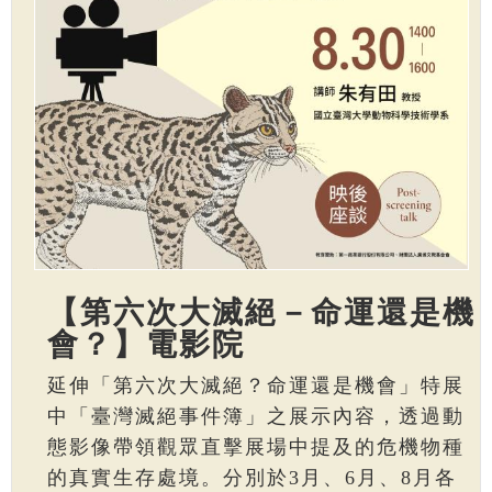
【第六次大滅絕－命運還是機
會？】電影院
延伸「第六次大滅絕？命運還是機會」特展
中「臺灣滅絕事件簿」之展示內容，透過動
態影像帶領觀眾直擊展場中提及的危機物種
的真實生存處境。分別於3月、6月、8月各