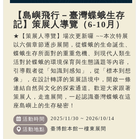
【島嶼飛行－臺灣蝶蛾生存
記】策展人導覽（6-10月）
★【策展人導覽】場次更新囉 ~~本次特展
以六個章節逐步展開，從蝶蛾的生命誕生、
蝶蛾生存所面對的重重危機、到現代人類生
活對於蝶蛾的環境保育與生態議題等內容，
引導觀者從「知識到感知」，從「標本到想
像」，在設計轉譯的策展語境中，開啟一條
連結自然與文化的探索通道。歡迎大家跟著
策展人，走進展間，一起認識臺灣蝶蛾在這
座島嶼上的生存秘密！
2025/11/30 ~ 2026/10/14
活動時間
臺博館本館一樓東展間
活動地點