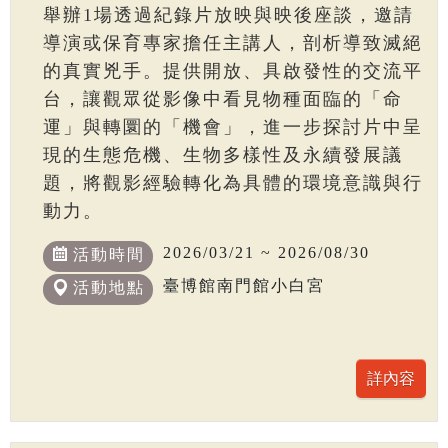
舉辦1場透過紀錄片放映與映後座談，邀請
導演或保育專家擔任主講人，剖析導致滅絕
的真實兇手。提供開放、具啟發性的交流平
台，讓觀眾從影像中看見物種面臨的「命
運」與轉圜的「機會」，進一步探討片中呈
現的生態危機、生物多樣性及永續發展議
題，將觀影經驗轉化為具體的環境意識與行
動力。
2026/03/21 ~ 2026/08/30
活動時間
臺博館南門館小白宮
活動地點