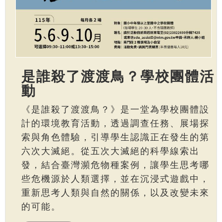
是誰殺了渡渡鳥？學校團體活
動
《是誰殺了渡渡鳥？》是一堂為學校團體設
計的環境教育活動，透過調查任務、展場探
索與角色體驗，引導學生認識正在發生的第
六次大滅絕。從五次大滅絕的科學線索出
發，結合臺灣瀕危物種案例，讓學生思考哪
些危機源於人類選擇，並在沉浸式遊戲中，
重新思考人類與自然的關係，以及改變未來
的可能。