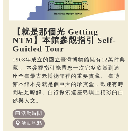
【就是那個光 Getting
NTM】本館參觀指引 Self-
Guided Tour
1908年成立的國立臺灣博物館擁有12萬件典
藏， 本參觀指引能帶您一次完整欣賞到這
座全臺最古老博物館裡的重要寶藏。 臺博
館本館本身就是個巨大的珍寶盒，歡迎有時
間駐足瞭解、自行探索這座島嶼上精彩的自
然與人文。
活動時間
活動地點