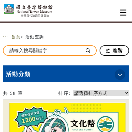
跳到主要內容
網站導覽
:::
首頁
> 活動查詢
進階
活動分類
共
58
筆
排序: