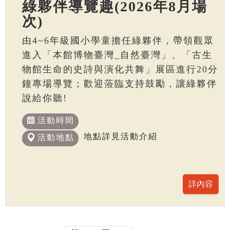
綠夥伴導覽趣(2026年8月場
次)
由4~6年級國小學童擔任綠夥伴，帶領觀眾
進入「本館博物臺灣_自然臺灣」、「古生
物館生命的史詩與演化共舞」展區進行20分
鐘專場導覽；歡迎蒞臨支持鼓勵，讓綠夥伴
說給你聽!
活動時間
地點詳見活動介紹
活動地點