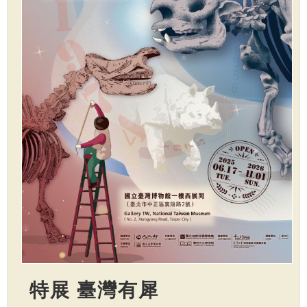
特展 臺灣有犀