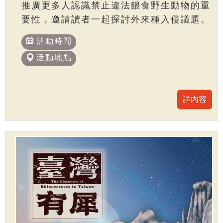
推廣更多人認識禁止違法餵食野生動物的重
要性，邀請讀者一起探討外來種入侵議題。
活動時間
活動地點