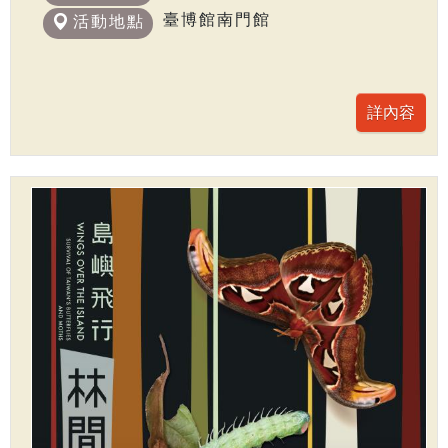
臺博館南門館
活動地點