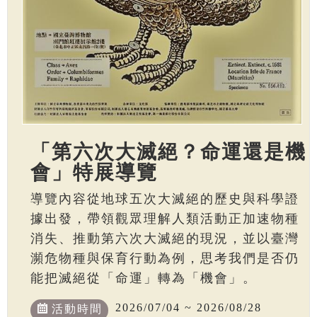
「第六次大滅絕？命運還是機
會」特展導覽
導覽內容從地球五次大滅絕的歷史與科學證
據出發，帶領觀眾理解人類活動正加速物種
消失、推動第六次大滅絕的現況，並以臺灣
瀕危物種與保育行動為例，思考我們是否仍
能把滅絕從「命運」轉為「機會」。
2026/07/04 ~ 2026/08/28
活動時間