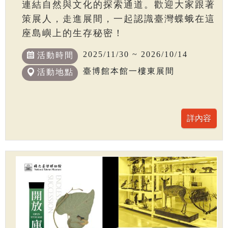
連結自然與文化的探索通道。歡迎大家跟著
策展人，走進展間，一起認識臺灣蝶蛾在這
座島嶼上的生存秘密！
2025/11/30 ~ 2026/10/14
活動時間
臺博館本館一樓東展間
活動地點