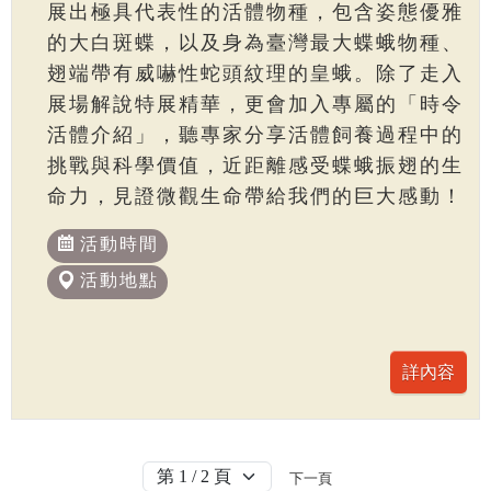
展出極具代表性的活體物種，包含姿態優雅
的大白斑蝶，以及身為臺灣最大蝶蛾物種、
翅端帶有威嚇性蛇頭紋理的皇蛾。除了走入
展場解說特展精華，更會加入專屬的「時令
活體介紹」，聽專家分享活體飼養過程中的
挑戰與科學價值，近距離感受蝶蛾振翅的生
命力，見證微觀生命帶給我們的巨大感動！
活動時間
活動地點
下一頁