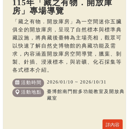
115年「藏之有物．開放庫
房」專場導覽
「藏之有物．開放庫房」為一空間迷你五臟
俱全的開放庫房，呈現了自然標本與標準典
藏設施，將典藏後臺轉為主場亮相，觀眾可
以快速了解自然史博物館的典藏功能及需
求，內容涵蓋開放庫房空間導覽，臘葉、剝
製、針插、浸液標本，與岩礦、化石採集等
各式標本介紹。
2026/01/10 ~ 2026/10/31
活動時間
臺博館南門館多功能教室及開放典
活動地點
藏室