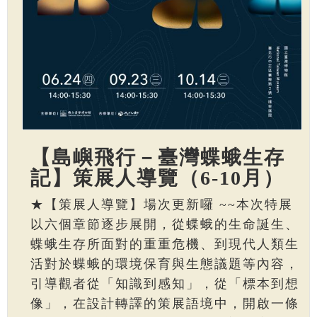
【島嶼飛行－臺灣蝶蛾生存
記】策展人導覽（6-10月）
★【策展人導覽】場次更新囉 ~~本次特展
以六個章節逐步展開，從蝶蛾的生命誕生、
蝶蛾生存所面對的重重危機、到現代人類生
活對於蝶蛾的環境保育與生態議題等內容，
引導觀者從「知識到感知」，從「標本到想
像」，在設計轉譯的策展語境中，開啟一條