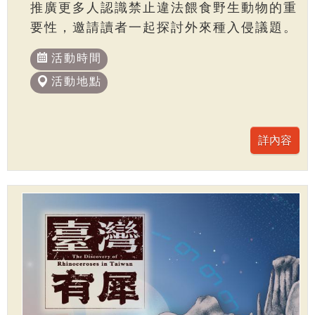
推廣更多人認識禁止違法餵食野生動物的重
要性，邀請讀者一起探討外來種入侵議題。
活動時間
活動地點