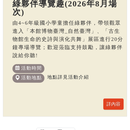
綠夥伴導覽趣(2026年8月場
次)
由4~6年級國小學童擔任綠夥伴，帶領觀眾
進入「本館博物臺灣_自然臺灣」、「古生
物館生命的史詩與演化共舞」展區進行20分
鐘專場導覽；歡迎蒞臨支持鼓勵，讓綠夥伴
說給你聽!
活動時間
地點詳見活動介紹
活動地點