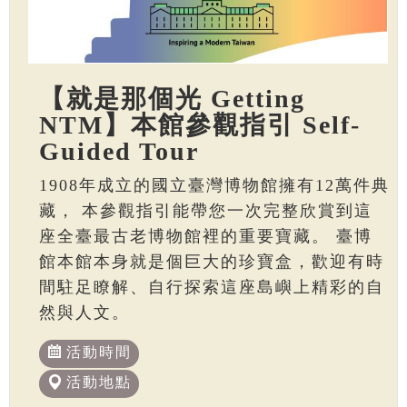
【就是那個光 Getting
NTM】本館參觀指引 Self-
Guided Tour
1908年成立的國立臺灣博物館擁有12萬件典
藏， 本參觀指引能帶您一次完整欣賞到這
座全臺最古老博物館裡的重要寶藏。 臺博
館本館本身就是個巨大的珍寶盒，歡迎有時
間駐足瞭解、自行探索這座島嶼上精彩的自
然與人文。
活動時間
活動地點