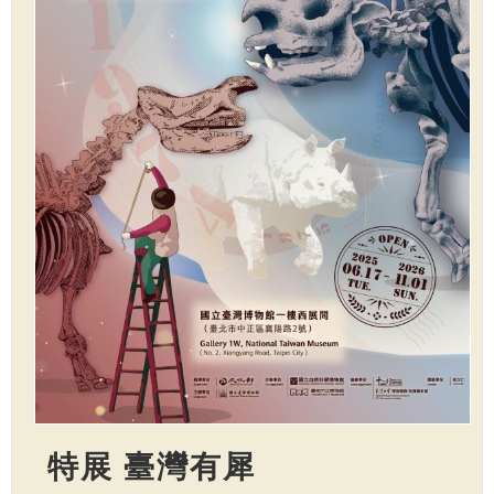
特展 臺灣有犀