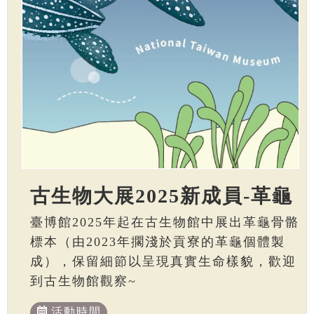
古生物大展2025新成員-革龜
臺博館2025年起在古生物館中展出革龜骨骼
標本（由2023年擱淺於貢寮的革龜個體製
成），保留細節以呈現真實生命樣貌，歡迎
到古生物館觀察~
活動時間