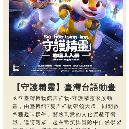
【守護精靈】臺灣台語動畫
國立臺灣博物館吉祥物-守護精靈家族動
畫，由臺博館7隻吉祥物帶領大眾一同開啟
各種趣味橫生、驚險刺激的文化資產守衛
戰，邀請觀眾一起在歡笑與冒險中自然學習