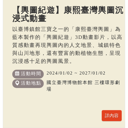
【輿圖紀遊】康熙臺灣輿圖沉
浸式動畫
以臺博鎮館三寶之一的「康熙臺灣輿圖」為
藍本製作的「輿圖紀遊」3D動畫影片，以高
質感動畫再現輿圖內的人文地景、城鎮特色
與山川地形，還有豐富的動植物生態，呈現
沉浸感十足的輿圖風景。
2024/01/02 ~ 2027/01/02
活動時間
國立臺灣博物館本館 三樓環形劇
活動地點
場