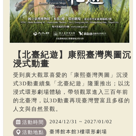
【北臺紀遊】康熙臺灣輿圖沉
浸式動畫
受到廣大觀眾喜愛的「康熙臺灣輿圖」沉浸
式3D動畫續集「北臺紀遊」隆重推出；以沈
浸式環形劇場體驗，帶領觀眾進入三百年前
的北臺灣，以3D動畫再現臺灣豐富且多樣的
人文與自然景觀。
2024/12/31 ~ 2027/01/02
活動時間
臺博館本館3樓環形劇場
活動地點