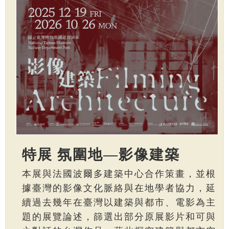
特展 氛圍地—影像建築
本展與法國波爾多建築中心合作策畫，並根
據臺灣的影像文化脈絡與在地學者協力，延
續過去幾年在臺灣以建築與都市、電影為主
題的展覽論述，篩選出部分原展影片和可與