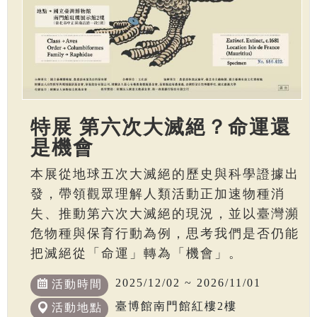
特展 第六次大滅絕？命運還
是機會
本展從地球五次大滅絕的歷史與科學證據出
發，帶領觀眾理解人類活動正加速物種消
失、推動第六次大滅絕的現況，並以臺灣瀕
危物種與保育行動為例，思考我們是否仍能
把滅絕從「命運」轉為「機會」。
2025/12/02 ~ 2026/11/01
活動時間
臺博館南門館紅樓2樓
活動地點