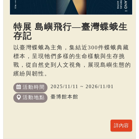
特展 島嶼飛行—臺灣蝶蛾生
存記
以臺灣蝶蛾為主角，集結近300件蝶蛾典藏
標本，呈現牠們多樣的生命樣貌與生存挑
戰，從自然史到人文視角，展現島嶼生態的
繽紛與韌性。
2025/11/11 ~ 2026/11/01
活動時間
臺博館本館
活動地點