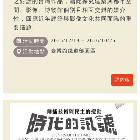
之對話的台灣作品，藉此探究建築與都市空
間、影像、博物館個別且相互交錯的媒介
性，回應近年建築與影像文化共同面臨的重
要議題。
2025/12/19 ~ 2026/10/25
活動時間
臺博館鐵道部園區
活動地點