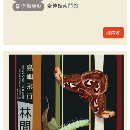
臺博館南門館
活動地點