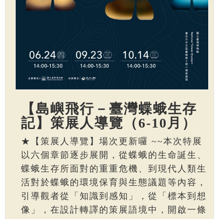
【島嶼飛行－臺灣蝶蛾生存
記】策展人導覽（6-10月）
★【策展人導覽】場次更新囉 ~~本次特展
以六個章節逐步展開，從蝶蛾的生命誕生、
蝶蛾生存所面對的重重危機、到現代人類生
活對於蝶蛾的環境保育與生態議題等內容，
引導觀者從「知識到感知」，從「標本到想
像」，在設計轉譯的策展語境中，開啟一條