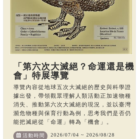
「第六次大滅絕？命運還是機
會」特展導覽
導覽內容從地球五次大滅絕的歷史與科學證
據出發，帶領觀眾理解人類活動正加速物種
消失、推動第六次大滅絕的現況，並以臺灣
瀕危物種與保育行動為例，思考我們是否仍
能把滅絕從「命運」轉為「機會」。
2026/07/04 ~ 2026/08/28
活動時間