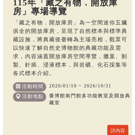
115年「藏之有物．開放庫
房」專場導覽
「藏之有物．開放庫房」為一空間迷你五臟
俱全的開放庫房，呈現了自然標本與標準典
藏設施，將典藏後臺轉為主場亮相，觀眾可
以快速了解自然史博物館的典藏功能及需
求，內容涵蓋開放庫房空間導覽，臘葉、剝
製、針插、浸液標本，與岩礦、化石採集等
各式標本介紹。
2026/01/10 ~ 2026/10/31
活動時間
臺博館南門館多功能教室及開放典
活動地點
藏室