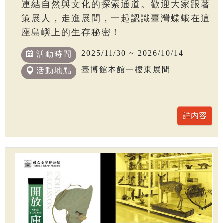
連結自然與文化的探索通道。歡迎大家跟著
策展人，走進展間，一起認識臺灣蝶蛾在這
座島嶼上的生存秘密！
2025/11/30 ~ 2026/10/14
活動時間
臺博館本館一樓東展間
活動地點