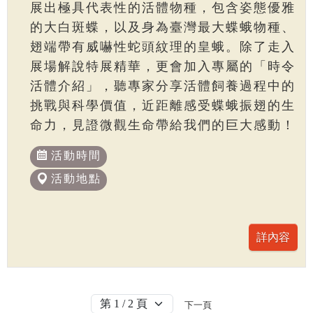
展出極具代表性的活體物種，包含姿態優雅
的大白斑蝶，以及身為臺灣最大蝶蛾物種、
翅端帶有威嚇性蛇頭紋理的皇蛾。除了走入
展場解說特展精華，更會加入專屬的「時令
活體介紹」，聽專家分享活體飼養過程中的
挑戰與科學價值，近距離感受蝶蛾振翅的生
命力，見證微觀生命帶給我們的巨大感動！
活動時間
活動地點
下一頁