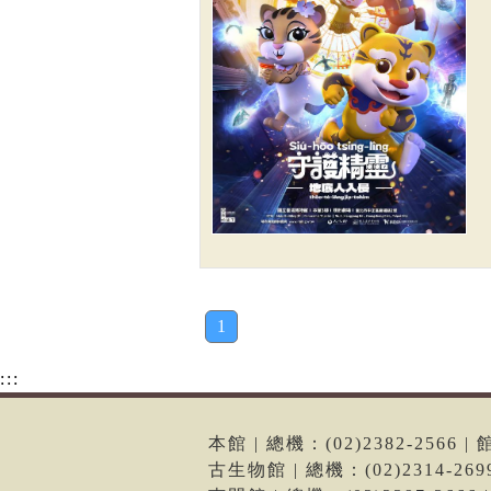
1
:::
本館 | 總機：(02)2382-256
古生物館 | 總機：(02)2314-2