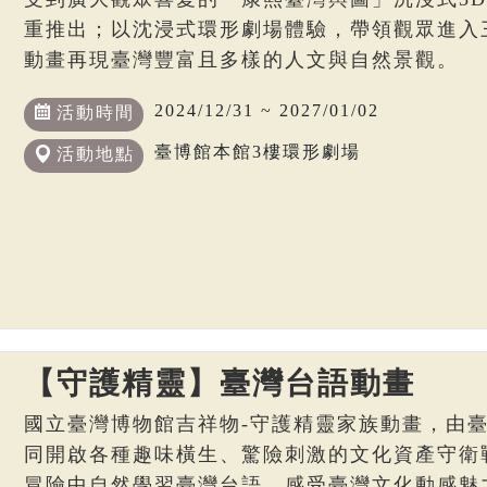
重推出；以沈浸式環形劇場體驗，帶領觀眾進入
動畫再現臺灣豐富且多樣的人文與自然景觀。
2024/12/31 ~ 2027/01/02
活動時間
臺博館本館3樓環形劇場
活動地點
【守護精靈】臺灣台語動畫
國立臺灣博物館吉祥物-守護精靈家族動畫，由
同開啟各種趣味橫生、驚險刺激的文化資產守衛
冒險中自然學習臺灣台語，感受臺灣文化動感魅