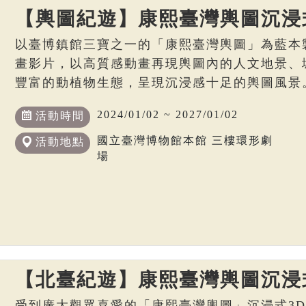
【輿圖紀遊】康熙臺灣輿圖沉浸
以臺博鎮館三寶之一的「康熙臺灣輿圖」為藍本
畫影片，以高質感動畫再現輿圖內的人文地景、
豐富的動植物生態，呈現沉浸感十足的輿圖風景
2024/01/02 ~ 2027/01/02
活動時間
國立臺灣博物館本館 三樓環形劇
活動地點
場
【北臺紀遊】康熙臺灣輿圖沉浸
受到廣大觀眾喜愛的「康熙臺灣輿圖」沉浸式3