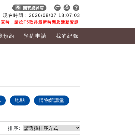
現在時間 :
2026/08/07
18:07:04
頁時，請按F5取得最新時間及活動資訊
覽預約
預約申請
我的紀錄
他
地點
博物館講堂
排序: