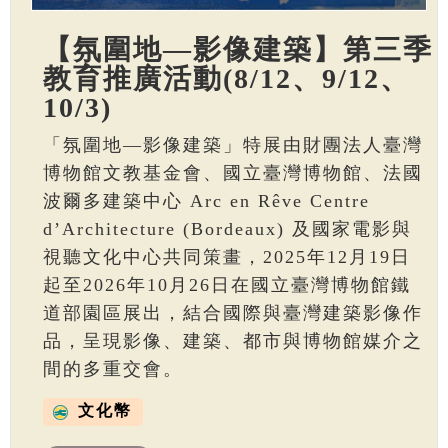
【氛圍地—影像建築】第三季
教育推廣活動(8/12、9/12、
10/3)
「氛圍地—影像建築」特展由財團法人臺灣
博物館文教基金會、國立臺灣博物館、法國
波爾多建築中心 Arc en Rêve Centre
d’Architecture (Bordeaux) 及國家電影與
視聽文化中心共同策畫，2025年12月19日
起至2026年10月26日在國立臺灣博物館鐵
道部園區展出，結合國際與臺灣建築影像作
品，呈現影像、建築、都市與博物館媒介之
間的多重交會。
文化幣