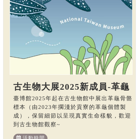
古生物大展2025新成員-革龜
臺博館2025年起在古生物館中展出革龜骨骼
標本（由2023年擱淺於貢寮的革龜個體製
成），保留細節以呈現真實生命樣貌，歡迎
到古生物館觀察~
活動時間