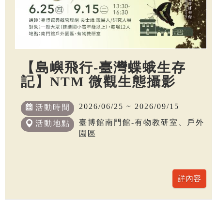
【島嶼飛行-臺灣蝶蛾生存
記】NTM 微觀生態攝影
2026/06/25 ~ 2026/09/15
活動時間
臺博館南門館-有物教研室、戶外
活動地點
園區