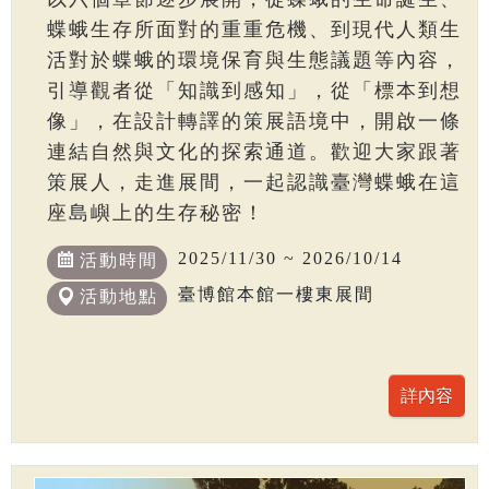
蝶蛾生存所面對的重重危機、到現代人類生
活對於蝶蛾的環境保育與生態議題等內容，
引導觀者從「知識到感知」，從「標本到想
像」，在設計轉譯的策展語境中，開啟一條
連結自然與文化的探索通道。歡迎大家跟著
策展人，走進展間，一起認識臺灣蝶蛾在這
座島嶼上的生存秘密！
2025/11/30 ~ 2026/10/14
活動時間
臺博館本館一樓東展間
活動地點