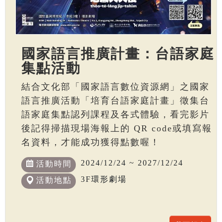
國家語言推廣計畫：台語家庭
集點活動
結合文化部「國家語言數位資源網」之國家
語言推廣活動「培育台語家庭計畫」徵集台
語家庭集點認列課程及各式體驗，看完影片
後記得掃描現場海報上的 QR code或填寫報
名資料，才能成功獲得點數喔！
2024/12/24 ~ 2027/12/24
活動時間
3F環形劇場
活動地點