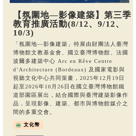
【氛圍地—影像建築】第三季
教育推廣活動(8/12、9/12、
10/3)
「氛圍地—影像建築」特展由財團法人臺灣
博物館文教基金會、國立臺灣博物館、法國
波爾多建築中心 Arc en Rêve Centre
d’Architecture (Bordeaux) 及國家電影與
視聽文化中心共同策畫，2025年12月19日
起至2026年10月26日在國立臺灣博物館鐵
道部園區展出，結合國際與臺灣建築影像作
品，呈現影像、建築、都市與博物館媒介之
間的多重交會。
文化幣