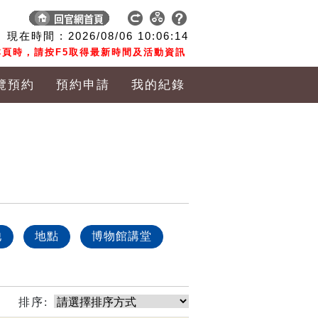
現在時間 :
2026/08/06
10:06:15
頁時，請按F5取得最新時間及活動資訊
覽預約
預約申請
我的紀錄
他
地點
博物館講堂
排序: