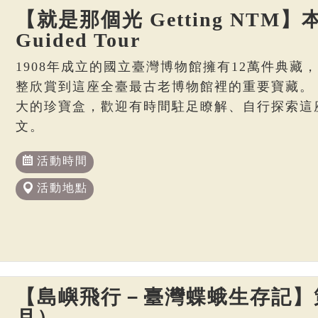
【就是那個光 Getting NTM】本
Guided Tour
1908年成立的國立臺灣博物館擁有12萬件典藏
整欣賞到這座全臺最古老博物館裡的重要寶藏。
大的珍寶盒，歡迎有時間駐足瞭解、自行探索這
文。
活動時間
活動地點
【島嶼飛行－臺灣蝶蛾生存記】策
月）