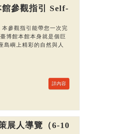
館參觀指引 Self-
， 本參觀指引能帶您一次完
 臺博館本館本身就是個巨
座島嶼上精彩的自然與人
展人導覽（6-10