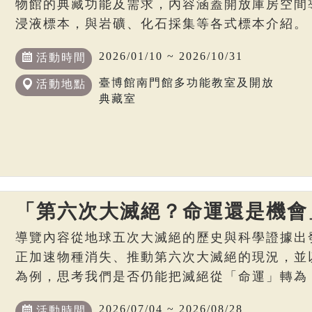
物館的典藏功能及需求，內容涵蓋開放庫房空間
浸液標本，與岩礦、化石採集等各式標本介紹。
2026/01/10 ~ 2026/10/31
活動時間
臺博館南門館多功能教室及開放
活動地點
典藏室
「第六次大滅絕？命運還是機會
導覽內容從地球五次大滅絕的歷史與科學證據出
正加速物種消失、推動第六次大滅絕的現況，並
為例，思考我們是否仍能把滅絕從「命運」轉為
2026/07/04 ~ 2026/08/28
活動時間