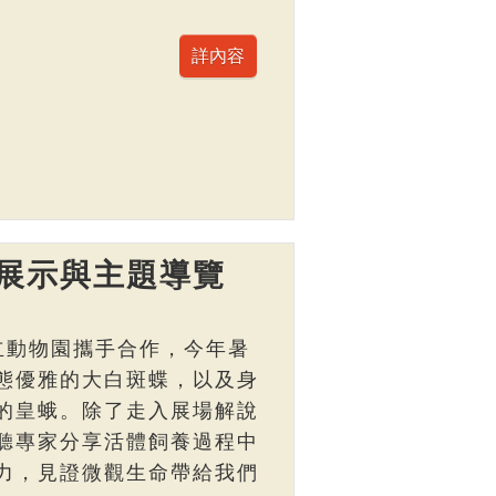
展示與主題導覽
立動物園攜手合作，今年暑
態優雅的大白斑蝶，以及身
的皇蛾。除了走入展場解說
聽專家分享活體飼養過程中
力，見證微觀生命帶給我們