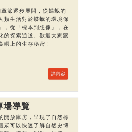
個章節逐步展開，從蝶蛾的
人類生活對於蝶蛾的環境保
」，從「標本到想像」，在
化的探索通道。歡迎大家跟
島嶼上的生存秘密！
專場導覽
的開放庫房，呈現了自然標
觀眾可以快速了解自然史博