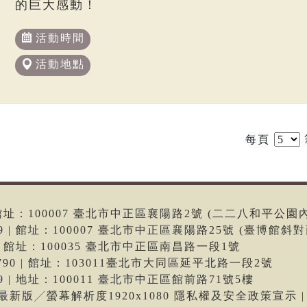
的巨大感動！
活動時間
活動地點
每頁
6 | 館址：100007 臺北市中正區襄陽路2號 (二二八和平公園
699 | 館址：100007 臺北市中正區襄陽路25號 (臺博館斜對
66 | 館址：100035 臺北市中正區南昌路一段1號
-9790 | 館址：103011臺北市大同區延平北路一段2號
699 | 地址：100011 臺北市中正區館前路71號5樓
me最新版╱螢幕解析度1920x1080 隱私權及安全政策宣示 