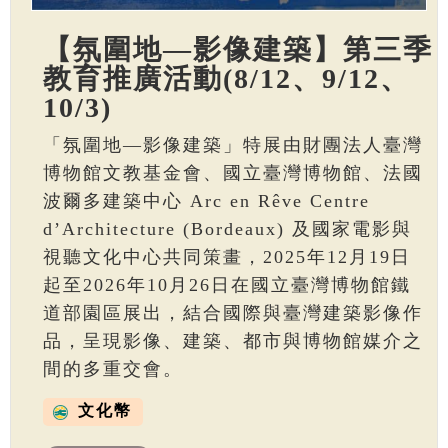
【氛圍地—影像建築】第三季
教育推廣活動(8/12、9/12、
10/3)
「氛圍地—影像建築」特展由財團法人臺灣
博物館文教基金會、國立臺灣博物館、法國
波爾多建築中心 Arc en Rêve Centre
d’Architecture (Bordeaux) 及國家電影與
視聽文化中心共同策畫，2025年12月19日
起至2026年10月26日在國立臺灣博物館鐵
道部園區展出，結合國際與臺灣建築影像作
品，呈現影像、建築、都市與博物館媒介之
間的多重交會。
文化幣