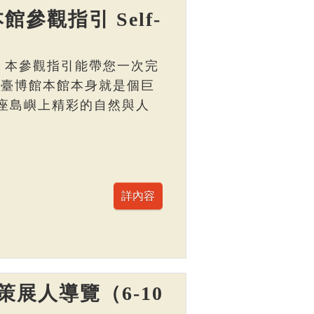
館參觀指引 Self-
， 本參觀指引能帶您一次完
 臺博館本館本身就是個巨
座島嶼上精彩的自然與人
展人導覽（6-10