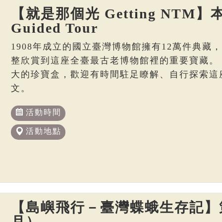
【就是那個光 Getting NTM】本
Guided Tour
1908年成立的國立臺灣博物館擁有12萬件典藏
整欣賞到這座全臺最古老博物館裡的重要寶藏。
大的珍寶盒，歡迎有時間駐足瞭解、自行探索這
文。
活動時間
活動地點
【島嶼飛行－臺灣蝶蛾生存記】策
月）