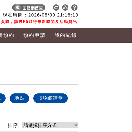
現在時間 :
2026/08/09
21:18:20
頁時，請按F5取得最新時間及活動資訊
覽預約
預約申請
我的紀錄
他
地點
博物館講堂
排序: