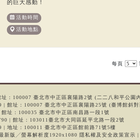
的巨大感動！
活動時間
活動地點
每頁
6 | 館址：100007 臺北市中正區襄陽路2號 (二二八和平公園
699 | 館址：100007 臺北市中正區襄陽路25號 (臺博館斜對
66 | 館址：100035 臺北市中正區南昌路一段1號
-9790 | 館址：103011臺北市大同區延平北路一段2號
699 | 地址：100011 臺北市中正區館前路71號5樓
me最新版╱螢幕解析度1920x1080 隱私權及安全政策宣示 