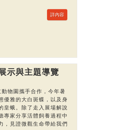
展示與主題導覽
立動物園攜手合作，今年暑
態優雅的大白斑蝶，以及身
的皇蛾。除了走入展場解說
聽專家分享活體飼養過程中
力，見證微觀生命帶給我們