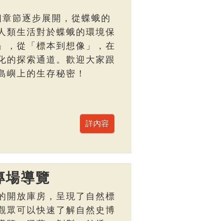
個章節逐步展開，從蝶蛾的
人類生活對於蝶蛾的環境保
」，從「標本到想像」，在
化的探索通道。歡迎大家跟
島嶼上的生存秘密！
專場導覽
的開放庫房，呈現了自然標
觀眾可以快速了解自然史博