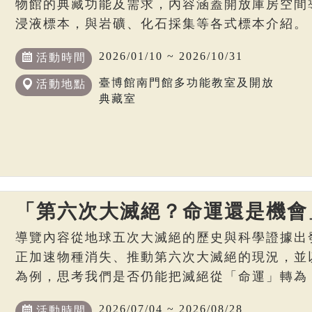
物館的典藏功能及需求，內容涵蓋開放庫房空間
浸液標本，與岩礦、化石採集等各式標本介紹。
2026/01/10 ~ 2026/10/31
活動時間
臺博館南門館多功能教室及開放
活動地點
典藏室
「第六次大滅絕？命運還是機會
導覽內容從地球五次大滅絕的歷史與科學證據出
正加速物種消失、推動第六次大滅絕的現況，並
為例，思考我們是否仍能把滅絕從「命運」轉為
2026/07/04 ~ 2026/08/28
活動時間