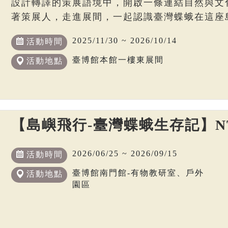
設計轉譯的策展語境中，開啟一條連結自然與文
著策展人，走進展間，一起認識臺灣蝶蛾在這座
2025/11/30 ~ 2026/10/14
活動時間
臺博館本館一樓東展間
活動地點
【島嶼飛行-臺灣蝶蛾生存記】N
2026/06/25 ~ 2026/09/15
活動時間
臺博館南門館-有物教研室、戶外
活動地點
園區