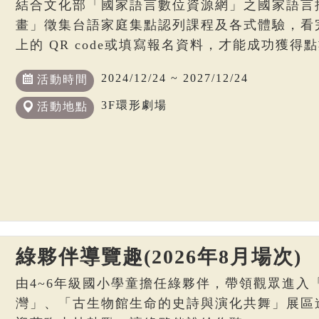
結合文化部「國家語言數位資源網」之國家語言
畫」徵集台語家庭集點認列課程及各式體驗，看
上的 QR code或填寫報名資料，才能成功獲得
2024/12/24 ~ 2027/12/24
活動時間
3F環形劇場
活動地點
綠夥伴導覽趣(2026年8月場次)
由4~6年級國小學童擔任綠夥伴，帶領觀眾進入
灣」、「古生物館生命的史詩與演化共舞」展區