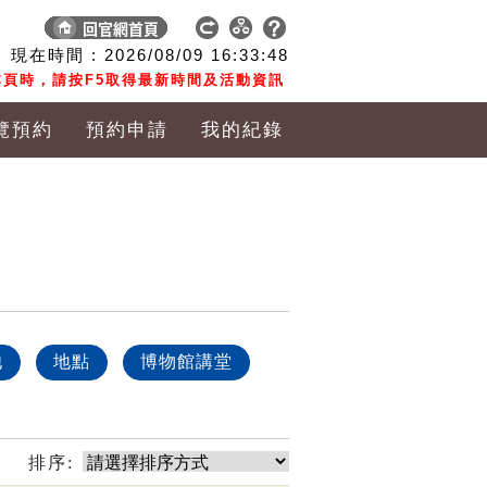
現在時間 :
2026/08/09
16:33:49
頁時，請按F5取得最新時間及活動資訊
覽預約
預約申請
我的紀錄
他
地點
博物館講堂
排序: