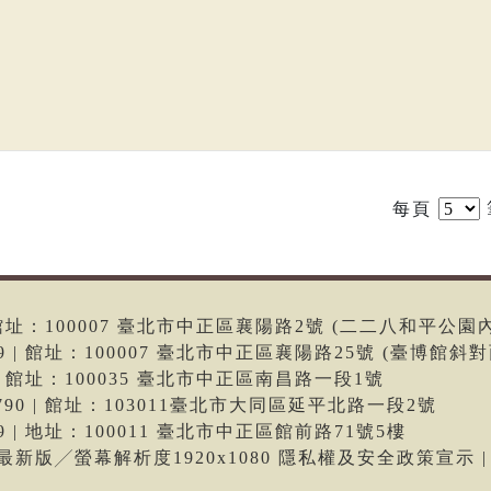
每頁
6 | 館址：100007 臺北市中正區襄陽路2號 (二二八和平公園
699 | 館址：100007 臺北市中正區襄陽路25號 (臺博館斜對
66 | 館址：100035 臺北市中正區南昌路一段1號
-9790 | 館址：103011臺北市大同區延平北路一段2號
699 | 地址：100011 臺北市中正區館前路71號5樓
me最新版╱螢幕解析度1920x1080 隱私權及安全政策宣示 