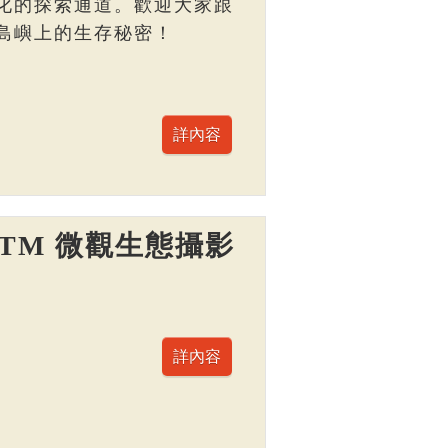
化的探索通道。歡迎大家跟
島嶼上的生存秘密！
TM 微觀生態攝影