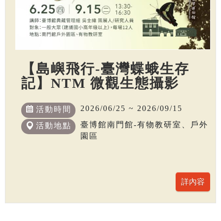
【島嶼飛行-臺灣蝶蛾生存
記】NTM 微觀生態攝影
2026/06/25 ~ 2026/09/15
活動時間
臺博館南門館-有物教研室、戶外
活動地點
園區