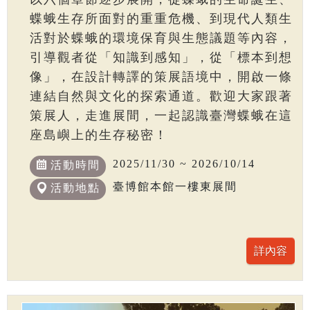
蝶蛾生存所面對的重重危機、到現代人類生
活對於蝶蛾的環境保育與生態議題等內容，
引導觀者從「知識到感知」，從「標本到想
像」，在設計轉譯的策展語境中，開啟一條
連結自然與文化的探索通道。歡迎大家跟著
策展人，走進展間，一起認識臺灣蝶蛾在這
座島嶼上的生存秘密！
2025/11/30 ~ 2026/10/14
活動時間
臺博館本館一樓東展間
活動地點