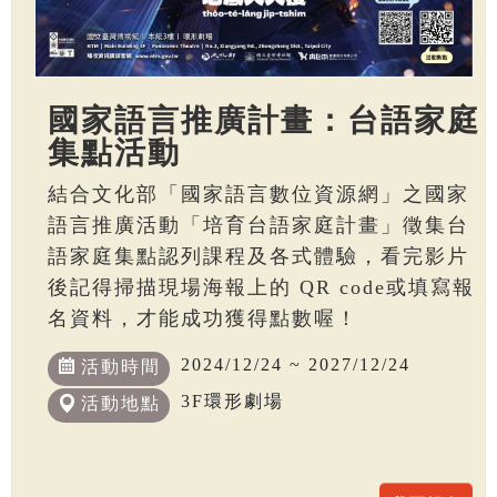
國家語言推廣計畫：台語家庭
集點活動
結合文化部「國家語言數位資源網」之國家
語言推廣活動「培育台語家庭計畫」徵集台
語家庭集點認列課程及各式體驗，看完影片
後記得掃描現場海報上的 QR code或填寫報
名資料，才能成功獲得點數喔！
2024/12/24 ~ 2027/12/24
活動時間
3F環形劇場
活動地點