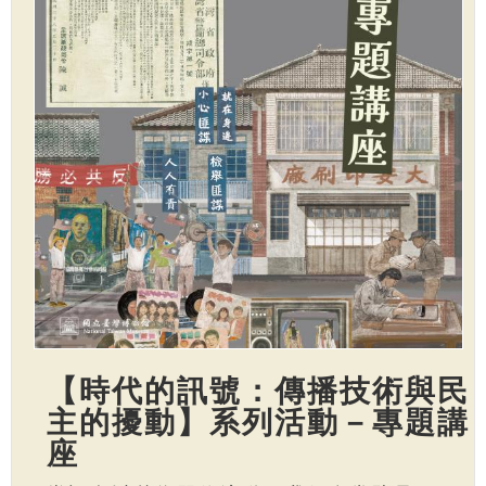
【時代的訊號：傳播技術與民
主的擾動】系列活動－專題講
座