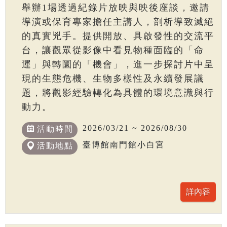
舉辦1場透過紀錄片放映與映後座談，邀請
導演或保育專家擔任主講人，剖析導致滅絕
的真實兇手。提供開放、具啟發性的交流平
台，讓觀眾從影像中看見物種面臨的「命
運」與轉圜的「機會」，進一步探討片中呈
現的生態危機、生物多樣性及永續發展議
題，將觀影經驗轉化為具體的環境意識與行
動力。
2026/03/21 ~ 2026/08/30
活動時間
臺博館南門館小白宮
活動地點