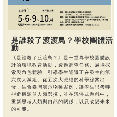
是誰殺了渡渡鳥？學校團體活
動
《是誰殺了渡渡鳥？》是一堂為學校團體設
計的環境教育活動，透過調查任務、展場探
索與角色體驗，引導學生認識正在發生的第
六次大滅絕。從五次大滅絕的科學線索出
發，結合臺灣瀕危物種案例，讓學生思考哪
些危機源於人類選擇，並在沉浸式遊戲中，
重新思考人類與自然的關係，以及改變未來
的可能。