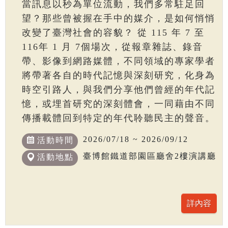
當訊息以秒為單位流動，我們多常駐足回
望？那些曾被握在手中的媒介，是如何悄悄
改變了臺灣社會的容貌？ 從 115 年 7 至
116年 1 月 7個場次，從報章雜誌、錄音
帶、影像到網路媒體，不同領域的專家學者
將帶著各自的時代記憶與深刻研究，化身為
時空引路人，與我們分享他們曾經的年代記
憶，或埋首研究的深刻體會，一同藉由不同
傳播載體回到特定的年代聆聽民主的聲音。
2026/07/18 ~ 2026/09/12
活動時間
臺博館鐵道部園區廳舍2樓演講廳
活動地點