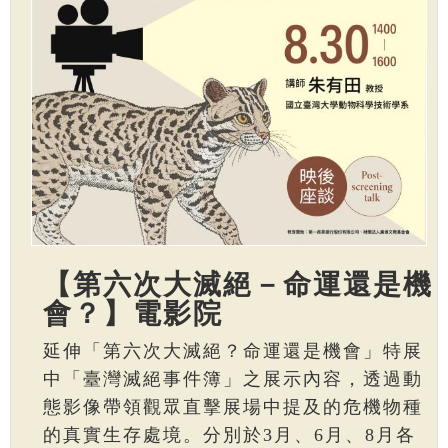
【第六次大滅絕－命運還是機
會？】電影院
延伸「第六次大滅絕？命運還是機會」特展
中「臺灣滅絕事件簿」之展示內容，透過動
態影像帶領觀眾直擊展場中提及的危機物種
的真實生存處境。分別於3月、6月、8月各