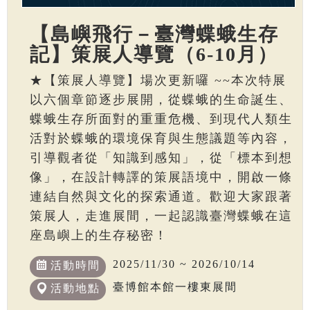
【島嶼飛行－臺灣蝶蛾生存
記】策展人導覽（6-10月）
★【策展人導覽】場次更新囉 ~~本次特展
以六個章節逐步展開，從蝶蛾的生命誕生、
蝶蛾生存所面對的重重危機、到現代人類生
活對於蝶蛾的環境保育與生態議題等內容，
引導觀者從「知識到感知」，從「標本到想
像」，在設計轉譯的策展語境中，開啟一條
連結自然與文化的探索通道。歡迎大家跟著
策展人，走進展間，一起認識臺灣蝶蛾在這
座島嶼上的生存秘密！
2025/11/30 ~ 2026/10/14
活動時間
臺博館本館一樓東展間
活動地點