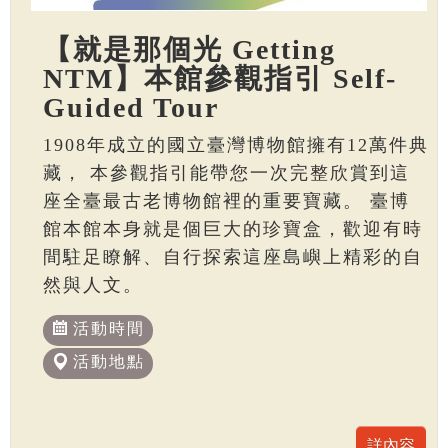
【就是那個光 Getting
NTM】本館參觀指引 Self-
Guided Tour
1908年成立的國立臺灣博物館擁有12萬件典
藏， 本參觀指引能帶您一次完整欣賞到這
座全臺最古老博物館裡的重要寶藏。 臺博
館本館本身就是個巨大的珍寶盒，歡迎有時
間駐足瞭解、自行探索這座島嶼上精彩的自
然與人文。
活動時間
活動地點