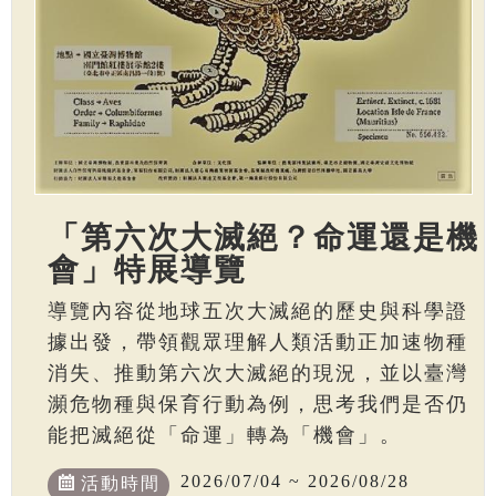
「第六次大滅絕？命運還是機
會」特展導覽
導覽內容從地球五次大滅絕的歷史與科學證
據出發，帶領觀眾理解人類活動正加速物種
消失、推動第六次大滅絕的現況，並以臺灣
瀕危物種與保育行動為例，思考我們是否仍
能把滅絕從「命運」轉為「機會」。
2026/07/04 ~ 2026/08/28
活動時間