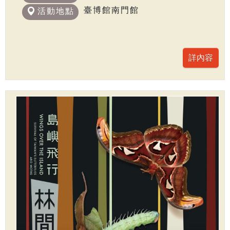
臺博館南門館
活動地點