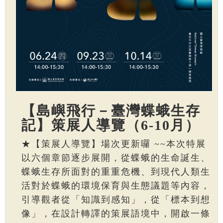
【島嶼飛行－臺灣蝶蛾生存
記】策展人導覽（6-10月）
★【策展人導覽】場次更新囉 ~~本次特展
以六個章節逐步展開，從蝶蛾的生命誕生、
蝶蛾生存所面對的重重危機、到現代人類生
活對於蝶蛾的環境保育與生態議題等內容，
引導觀者從「知識到感知」，從「標本到想
像」，在設計轉譯的策展語境中，開啟一條