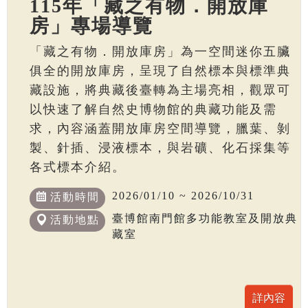
115年「藏之有物．開放庫
房」專場導覽
「藏之有物．開放庫房」為一空間迷你五臟
俱全的開放庫房，呈現了自然標本與標準典
藏設施，將典藏後臺轉為主場亮相，觀眾可
以快速了解自然史博物館的典藏功能及需
求，內容涵蓋開放庫房空間導覽，臘葉、剝
製、針插、浸液標本，與岩礦、化石採集等
各式標本介紹。
2026/01/10 ~ 2026/10/31
活動時間
臺博館南門館多功能教室及開放典
活動地點
藏室