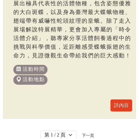
展出極具代表性的活體物種，包含姿態優雅
的大白斑蝶，以及身為臺灣最大蝶蛾物種、
翅端帶有威嚇性蛇頭紋理的皇蛾。除了走入
展場解說特展精華，更會加入專屬的「時令
活體介紹」，聽專家分享活體飼養過程中的
挑戰與科學價值，近距離感受蝶蛾振翅的生
命力，見證微觀生命帶給我們的巨大感動！
活動時間
活動地點
下一頁