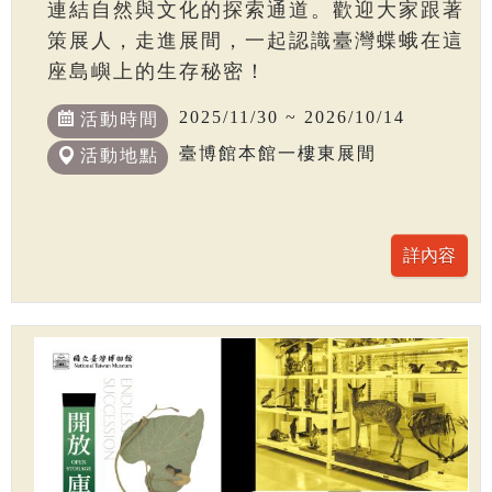
連結自然與文化的探索通道。歡迎大家跟著
策展人，走進展間，一起認識臺灣蝶蛾在這
座島嶼上的生存秘密！
2025/11/30 ~ 2026/10/14
活動時間
臺博館本館一樓東展間
活動地點