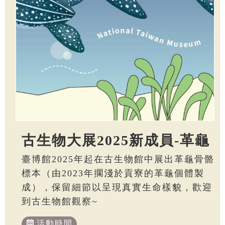
古生物大展2025新成員-革龜
臺博館2025年起在古生物館中展出革龜骨骼
標本（由2023年擱淺於貢寮的革龜個體製
成），保留細節以呈現真實生命樣貌，歡迎
到古生物館觀察~
活動時間