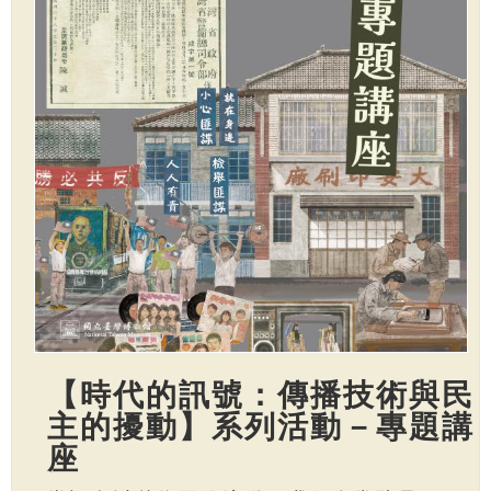
【時代的訊號：傳播技術與民
主的擾動】系列活動－專題講
座