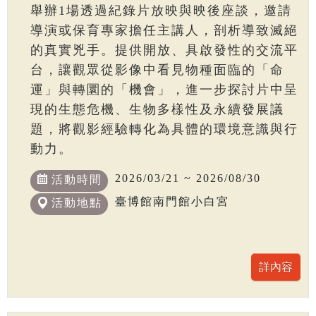
舉辦1場透過紀錄片放映與映後座談，邀請
導演或保育專家擔任主講人，剖析導致滅絕
的真實兇手。提供開放、具啟發性的交流平
台，讓觀眾從影像中看見物種面臨的「命
運」與轉圜的「機會」，進一步探討片中呈
現的生態危機、生物多樣性及永續發展議
題，將觀影經驗轉化為具體的環境意識與行
動力。
2026/03/21 ~ 2026/08/30
活動時間
臺博館南門館小白宮
活動地點