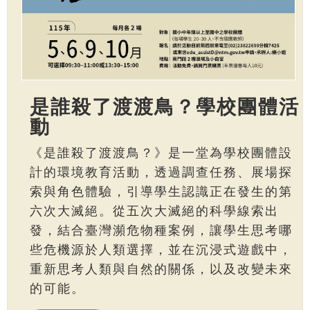
是誰殺了渡渡鳥？學校團體活
動
《是誰殺了渡渡鳥？》是一堂為學校團體設
計的環境教育活動，透過調查任務、展場探
索與角色體驗，引導學生認識正在發生的第
六次大滅絕。從五次大滅絕的科學線索出
發，結合臺灣瀕危物種案例，讓學生思考哪
些危機源於人類選擇，並在沉浸式遊戲中，
重新思考人類與自然的關係，以及改變未來
的可能。