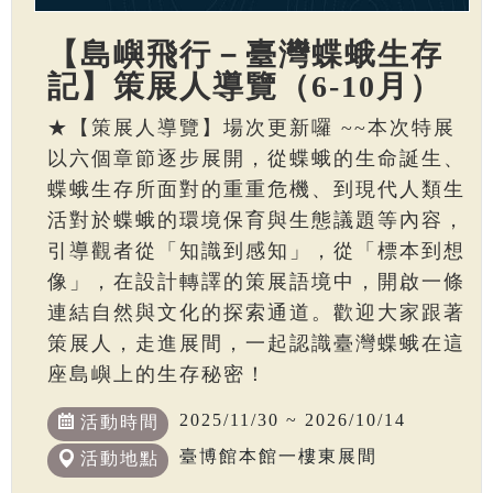
【島嶼飛行－臺灣蝶蛾生存
記】策展人導覽（6-10月）
★【策展人導覽】場次更新囉 ~~本次特展
以六個章節逐步展開，從蝶蛾的生命誕生、
蝶蛾生存所面對的重重危機、到現代人類生
活對於蝶蛾的環境保育與生態議題等內容，
引導觀者從「知識到感知」，從「標本到想
像」，在設計轉譯的策展語境中，開啟一條
連結自然與文化的探索通道。歡迎大家跟著
策展人，走進展間，一起認識臺灣蝶蛾在這
座島嶼上的生存秘密！
2025/11/30 ~ 2026/10/14
活動時間
臺博館本館一樓東展間
活動地點