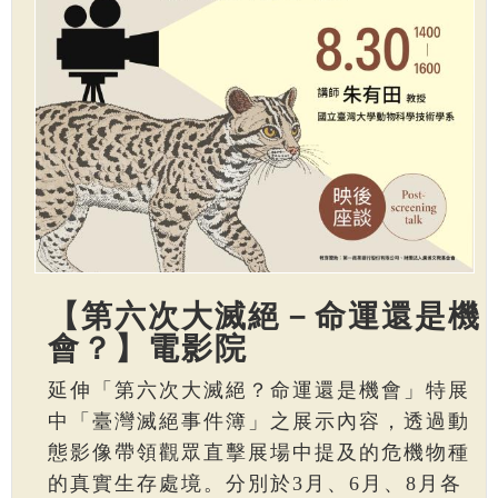
【第六次大滅絕－命運還是機
會？】電影院
延伸「第六次大滅絕？命運還是機會」特展
中「臺灣滅絕事件簿」之展示內容，透過動
態影像帶領觀眾直擊展場中提及的危機物種
的真實生存處境。分別於3月、6月、8月各