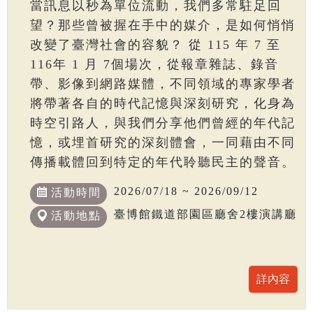
當訊息以秒為單位流動，我們多常駐足回
望？那些曾被握在手中的媒介，是如何悄悄
改變了臺灣社會的容貌？ 從 115 年 7 至
116年 1 月 7個場次，從報章雜誌、錄音
帶、影像到網路媒體，不同領域的專家學者
將帶著各自的時代記憶與深刻研究，化身為
時空引路人，與我們分享他們曾經的年代記
憶，或埋首研究的深刻體會，一同藉由不同
傳播載體回到特定的年代聆聽民主的聲音。
2026/07/18 ~ 2026/09/12
活動時間
臺博館鐵道部園區廳舍2樓演講廳
活動地點