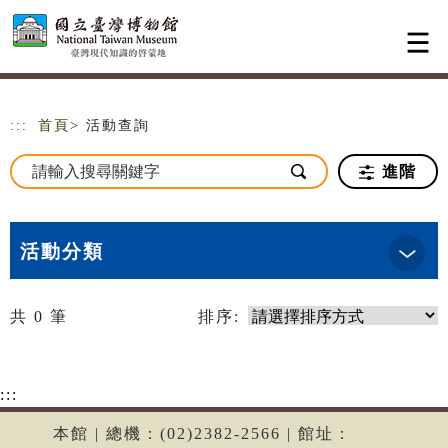
跳到主要內容
網站導覽
:::
首頁
> 活動查詢
進階
活動分類
共
0
筆
排序:
:::
本館 | 總機：(02)2382-2566 | 館址：