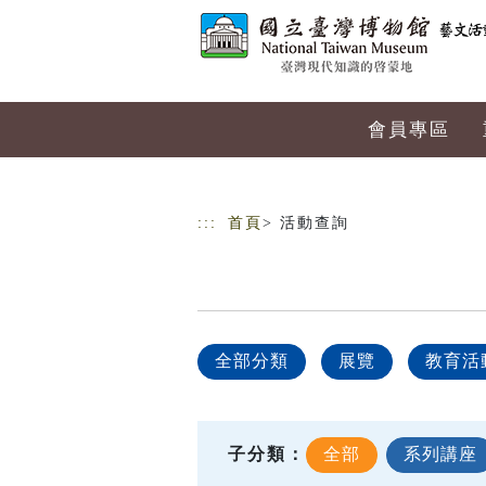
跳到主要內容
網站導覽
會員專區
:::
首頁
> 活動查詢
全部分類
展覽
教育活
子分類：
全部
系列講座