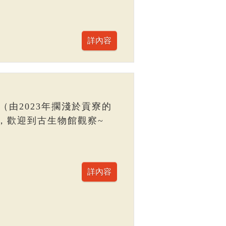
（由2023年擱淺於貢寮的
，歡迎到古生物館觀察~