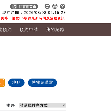
現在時間 :
2026/08/08
02:15:30
頁時，請按F5取得最新時間及活動資訊
覽預約
預約申請
我的紀錄
他
地點
博物館講堂
排序: