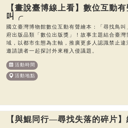
【畫說臺博線上看】數位互動有
叫╭
國立臺灣博物館數位互動有聲繪本：「尋找鳥叫
府出版品類「數位出版獎」！故事主題結合臺灣博
域，以都市生態為主軸，推廣更多人認識禁止違
邀請讀者一起探討外來種入侵議題。
活動時間
活動地點
【與鯤同行—尋找失落的碎片】