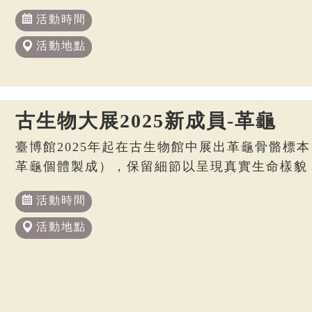
活動時間
活動地點
古生物大展2025新成員-革龜
臺博館2025年起在古生物館中展出革龜骨骼標本
革龜個體製成），保留細節以呈現真實生命樣貌
活動時間
活動地點