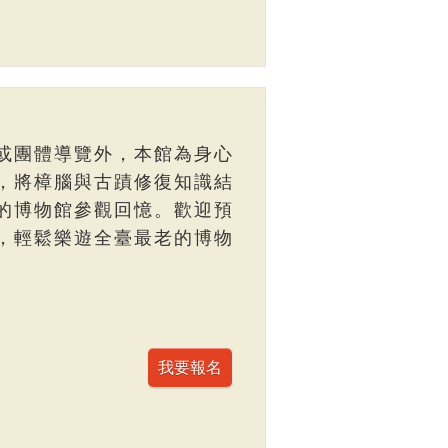
或團體導覽外，本館為身心
，將樟腦與古蹟修復知識結
的博物館參觀回憶。歡迎預
，輕鬆樂遊全臺最老的博物