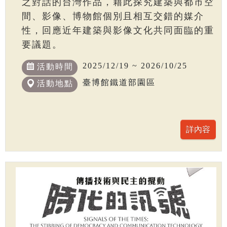
之對話的台灣作品，藉此探究建築與都市空
間、影像、博物館個別且相互交錯的媒介
性，回應近年建築與影像文化共同面臨的重
要議題。
2025/12/19 ~ 2026/10/25
活動時間
臺博館鐵道部園區
活動地點