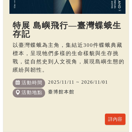
特展 島嶼飛行—臺灣蝶蛾生
存記
以臺灣蝶蛾為主角，集結近300件蝶蛾典藏
標本，呈現牠們多樣的生命樣貌與生存挑
戰，從自然史到人文視角，展現島嶼生態的
繽紛與韌性。
2025/11/11 ~ 2026/11/01
活動時間
臺博館本館
活動地點