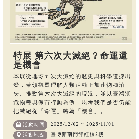
特展 第六次大滅絕？命運還
是機會
本展從地球五次大滅絕的歷史與科學證據出
發，帶領觀眾理解人類活動正加速物種消
失、推動第六次大滅絕的現況，並以臺灣瀕
危物種與保育行動為例，思考我們是否仍能
把滅絕從「命運」轉為「機會」。
2025/12/02 ~ 2026/11/01
活動時間
臺博館南門館紅樓2樓
活動地點