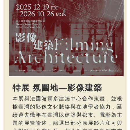
特展 氛圍地—影像建築
本展與法國波爾多建築中心合作策畫，並根
據臺灣的影像文化脈絡與在地學者協力，延
續過去幾年在臺灣以建築與都市、電影為主
題的展覽論述，篩選出部分原展影片和可與