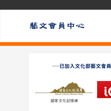
已加入文化部藝文會
國家文化記憶庫