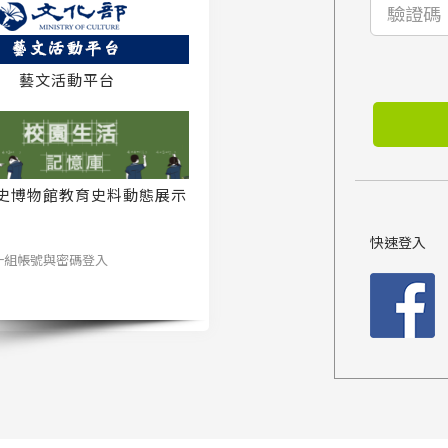
藝文活動平台
史博物館教育史料動態展示
系統
快速登入
一組帳號與密碼登入