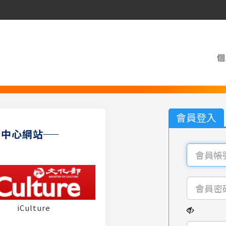
個
會員登入
員中心網站
iCulture