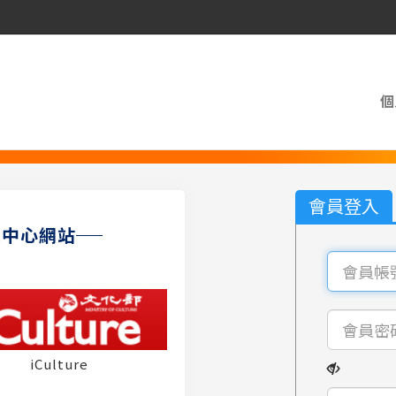
個
會員登入
員中心網站
iCulture