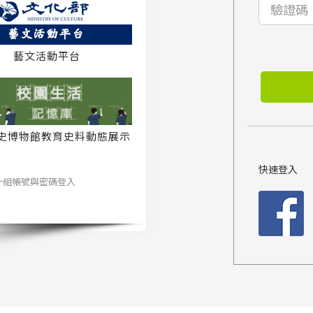
藝文活動平台
史博物館教育史料動態展示
系統
快速登入
一組帳號與密碼登入