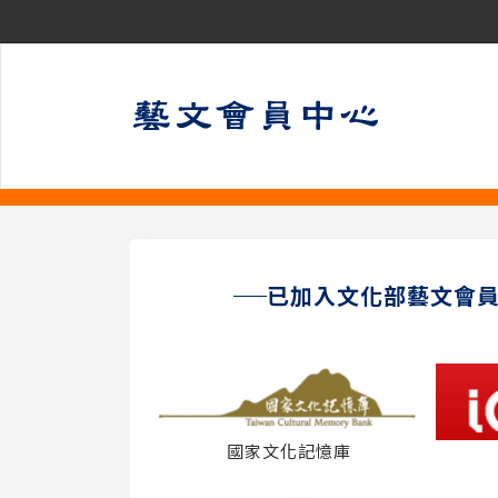
已加入文化部藝文會
國家文化記憶庫