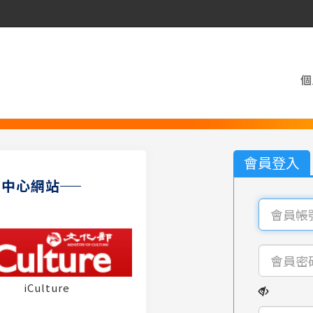
個
會員登入
員中心網站
iCulture