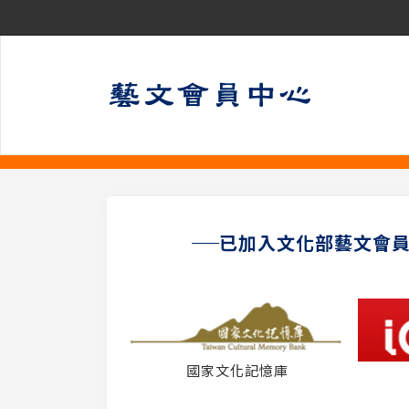
已加入文化部藝文會
國家文化記憶庫