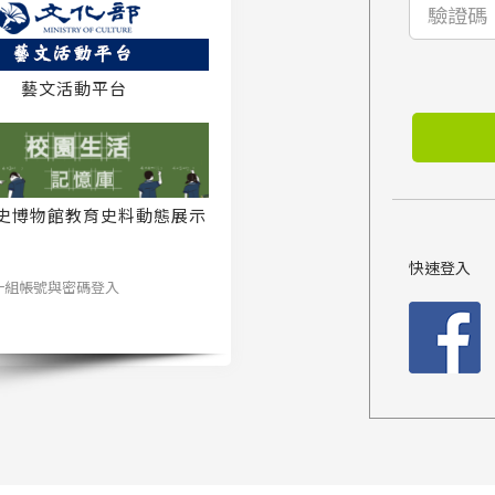
藝文活動平台
史博物館教育史料動態展示
系統
快速登入
一組帳號與密碼登入