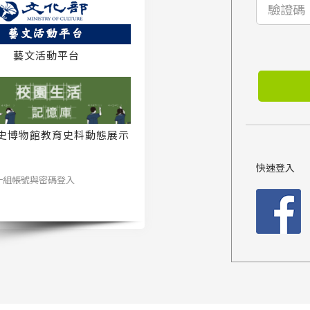
藝文活動平台
史博物館教育史料動態展示
系統
快速登入
一組帳號與密碼登入