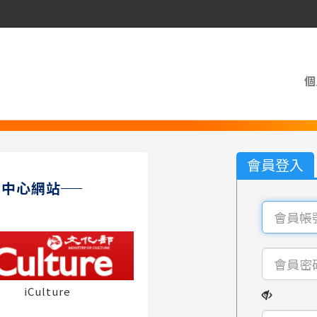
個
會員登入
員中心網站
iCulture