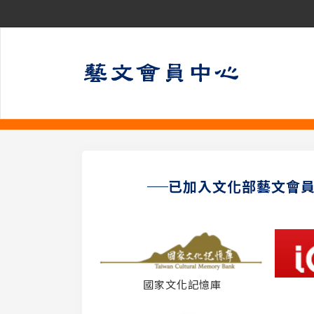
已加入文化部藝文會
國家文化記憶庫