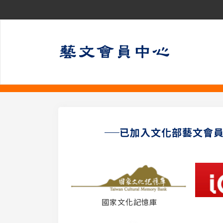
已加入文化部藝文會
國家文化記憶庫