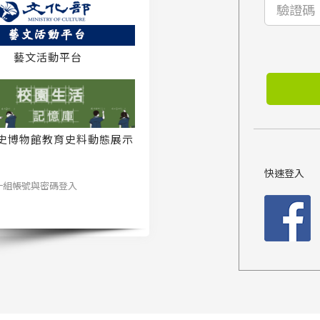
藝文活動平台
史博物館教育史料動態展示
系統
快速登入
一組帳號與密碼登入