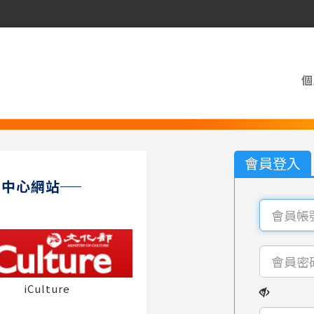
個
會員登入
員中心網站
iCulture