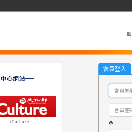
個
會員登入
員中心網站
iCulture