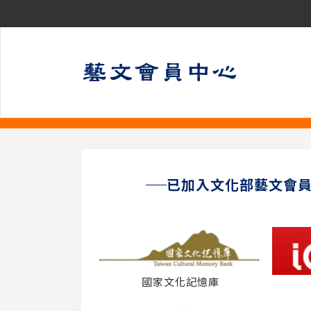
已加入文化部藝文會
國家文化記憶庫