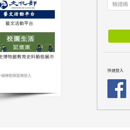
藝文活動平台
史博物館教育史料動態展示
系統
快速登入
一組帳號與密碼登入