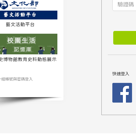
藝文活動平台
史博物館教育史料動態展示
系統
快速登入
一組帳號與密碼登入