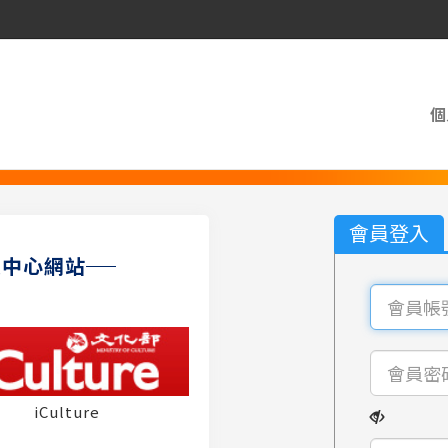
個
會員登入
員中心網站
iCulture