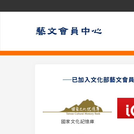
已加入文化部藝文會
國家文化記憶庫