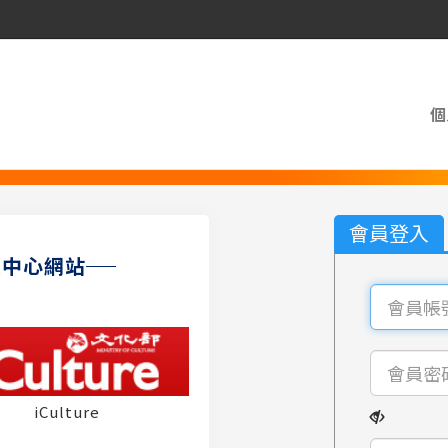
個
會員登入
員中心網站
iCulture