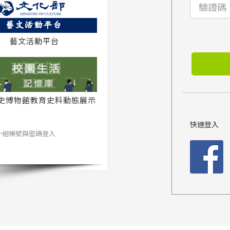
藝文活動平台
史博物館教育史料動態展示
系統
快速登入
一組帳號與密碼登入