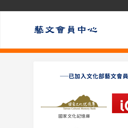
已加入文化部藝文會
國家文化記憶庫